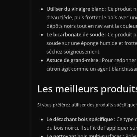
Utiliser du vinaigre blanc :
Ce produit na
d’eau tiède, puis frottez le bois avec u
dépôts noirs tout en ravivant la couleur
Le bicarbonate de soude :
Ce produit po
soude sur une éponge humide et frottez 
séchez soigneusement.
Astuce de grand-mère :
Pour redonner de
citron agit comme un agent blanchissant
Les meilleurs produits
Si vous préférez utiliser des produits spécifiqu
Le détachant bois spécifique :
Ce type d
du bois noirci. Il suffit de l’appliquer su
Le nettoyant bois multi-surfaces :
Polyv