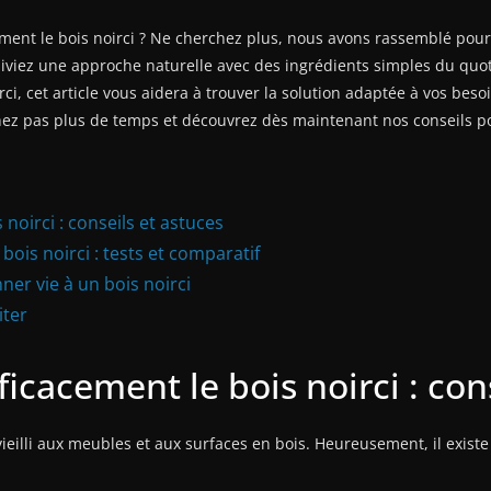
nt le bois noirci ? Ne cherchez plus, nous avons rassemblé pour v
uiviez une approche naturelle avec des ingrédients simples du quo
i, cet article vous aidera à trouver la solution adaptée à vos beso
hez pas plus de temps et découvrez dès maintenant nos conseils pour
oirci : conseils et astuces
bois noirci : tests et comparatif
er vie à un bois noirci
iter
cacement le bois noirci : cons
vieilli aux meubles et aux surfaces en bois. Heureusement, il exist