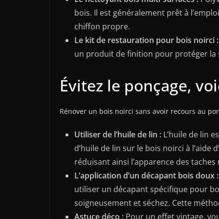
bois. Il est généralement prêt à l’emplo
chiffon propre.
Le kit de restauration pour bois noirci :
un produit de finition pour protéger la 
Évitez le ponçage, vo
Rénover un bois noirci sans avoir recours au pon
Utiliser de l’huile de lin :
L’huile de lin e
d’huile de lin sur le bois noirci à l’aid
réduisant ainsi l’apparence des taches 
L’application d’un décapant bois doux :
utiliser un décapant spécifique pour bois
soigneusement et séchez. Cette méthod
Astuce déco :
Pour un effet vintage, vou