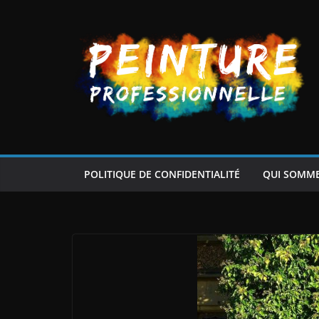
Passer
au
contenu
POLITIQUE DE CONFIDENTIALITÉ
QUI SOMM