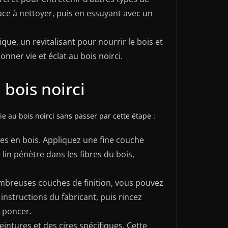
rface à nettoyer, puis en essuyant avec un
ue, un revitalisant pour nourrir le bois et
onner vie et éclat au bois noirci.
 bois noirci
e au bois noirci sans passer par cette étape :
aces en bois. Appliquez une fine couche
 lin pénètre dans les fibres du bois,
ombreuses couches de finition, vous pouvez
 instructions du fabricant, puis rincez
 poncer.
eintures et des cires spécifiques. Cette