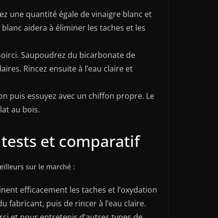
ez une quantité égale de vinaigre blanc et
blanc aidera à éliminer les taches et les
 noirci. Saupoudrez du bicarbonate de
es. Rincez ensuite à l’eau claire et
tron puis essuyez avec un chiffon propre. Le
lat au bois.
 tests et comparatif
eilleurs sur le marché :
nent efficacement les taches et l’oxydation
du fabricant, puis de rincer à l’eau claire.
irci et pour entretenir d’autres types de