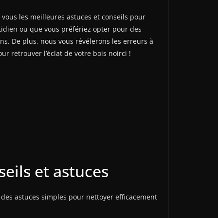
ous les meilleures astuces et conseils pour
tidien ou que vous préfériez opter pour des
ins. De plus, nous vous révélerons les erreurs à
 retrouver l’éclat de votre bois noirci !
eils et astuces
e des astuces simples pour nettoyer efficacement