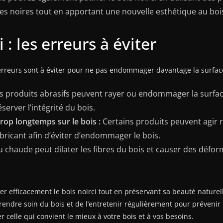
s noires tout en apportant une nouvelle esthétique au boi
 : les erreurs à éviter
 erreurs sont à éviter pour ne pas endommager davantage la surfac
s produits abrasifs peuvent rayer ou endommager la surface 
erver l’intégrité du bois.
trop longtemps sur le bois :
Certains produits peuvent agir r
bricant afin d’éviter d’endommager le bois.
 chaude peut dilater les fibres du bois et causer des déforma
yer efficacement le bois noirci tout en préservant sa beauté natur
prendre soin du bois et de l’entretenir régulièrement pour prévenir 
r celle qui convient le mieux à votre bois et à vos besoins.