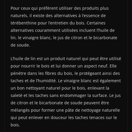
Pour ceux qui préfèrent utiliser des produits plus
naturels, il existe des alternatives à l’essence de
térébenthine pour l’entretien du bois. Certaines
alternatives couramment utilisées incluent l’huile de
lin, le vinaigre blanc, le jus de citron et le bicarbonate
de soude.
L’huile de lin est un produit naturel qui peut être utilisé
pour nourrir le bois et lui donner un aspect neuf. Elle
pénètre dans les fibres du bois, le protégeant ainsi des
taches et de l’humidité. Le vinaigre blanc est également
un bon nettoyant naturel pour le bois, enlevant la
saleté et les taches sans endommager la surface. Le jus
de citron et le bicarbonate de soude peuvent être
mélangés pour former une pâte de nettoyage naturelle
qui peut enlever en douceur les taches tenaces sur le
bois.