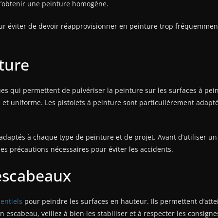
 d’obtenir une peinture homogène.
éviter de devoir réapprovisionner en peinture trop fréquemment, e
nture
ues qui permettent de pulvériser la peinture sur les surfaces à pein
e et uniforme. Les pistolets à peinture sont particulièrement adapt
e, adaptés à chaque type de peinture et de projet. Avant d’utiliser u
s précautions nécessaires pour éviter les accidents.
 escabeaux
sentiels
pour peindre les surfaces en hauteur. Ils permettent d’attei
un escabeau, veillez à bien les stabiliser et à respecter les consigne