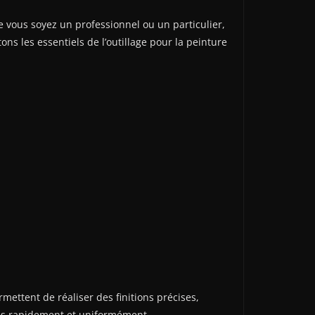
e vous soyez un professionnel ou un particulier,
ons les essentiels de l’outillage pour la peinture
mettent de réaliser des finitions précises,
ces rapidement et uniformément.