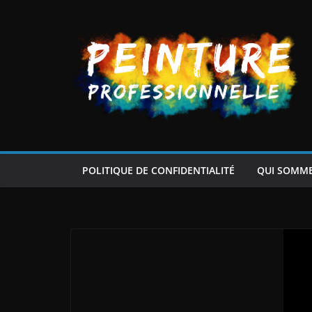
Passer
au
contenu
POLITIQUE DE CONFIDENTIALITÉ
QUI SOMM