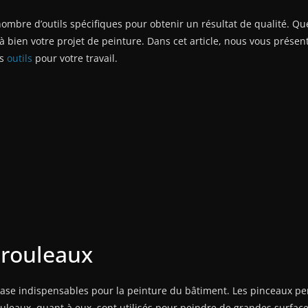
ombre d’outils spécifiques pour obtenir un résultat de qualité. Qu
 à bien votre projet de peinture. Dans cet article, nous vous présent
ns
outils
pour votre travail.
s rouleaux
base indispensables pour la peinture du bâtiment. Les pinceaux per
ouleaux, quant à eux, sont utilisés pour peindre de grandes surfa