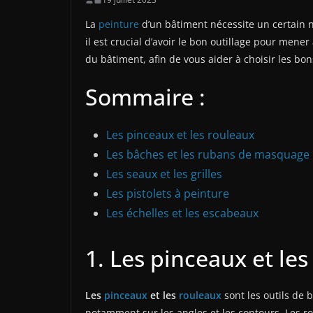
La
peinture
d’un bâtiment nécessite un certain n
il est crucial d’avoir le bon outillage pour mener
du bâtiment, afin de vous aider à choisir les bo
Sommaire :
Les pinceaux et les rouleaux
Les bâches et les rubans de masquage
Les seaux et les grilles
Les pistolets à peinture
Les échelles et les escabeaux
1. Les pinceaux et le
Les
pinceaux
et les
rouleaux
sont les outils de 
notamment sur les angles et les contours. Les r