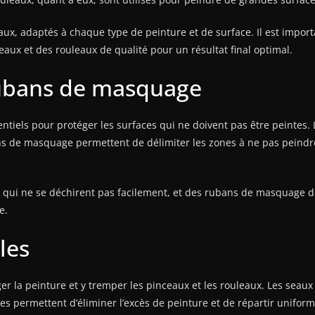
eaux, adaptés à chaque type de peinture et de surface. Il est importa
aux et des rouleaux de qualité pour un résultat final optimal.
 rubans de masquage
ntiels pour protéger les surfaces qui ne doivent pas être peintes.
s de masquage permettent de délimiter les zones à ne pas peindre.
, qui ne se déchirent pas facilement, et des rubans de masquage d
e.
lles
er la peinture et y tremper les pinceaux et les rouleaux. Les seau
es permettent d’éliminer l’excès de peinture et de répartir uniform