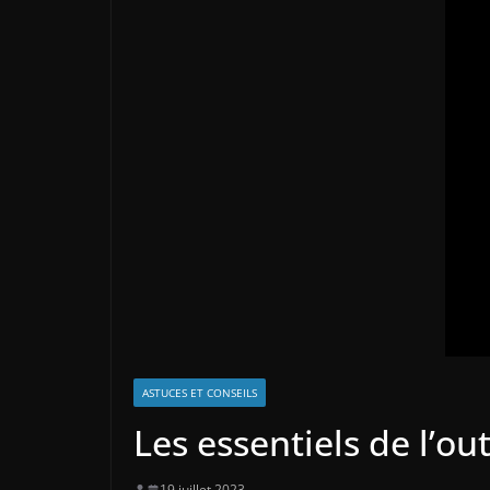
ASTUCES ET CONSEILS
Les essentiels de l’ou
19 juillet 2023