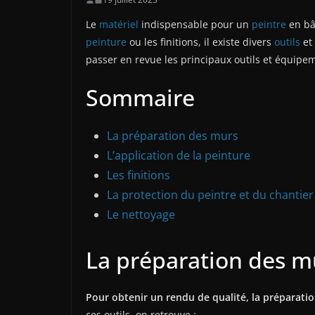
Le
matériel
indispensable pour un
peintre
en bât
peinture
ou les finitions, il existe divers
outils
et 
passer en revue les principaux outils et équipe
Sommaire
La préparation des murs
L’application de la peinture
Les finitions
La protection du peintre et du chantier
Le nettoyage
La préparation des m
Pour obtenir un rendu de qualité, la préparati
ces outils, on retrouve :