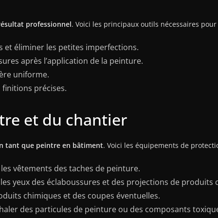
résultat professionnel
. Voici les principaux outils nécessaires pour r
s et éliminer les petites imperfections.
ssures après l’application de la peinture.
ière uniforme.
finitions précises.
tre et du chantier
 en tant que peintre en bâtiment
. Voici les équipements de protecti
 les vêtements des taches de peinture.
 les yeux des éclaboussures et des projections de produits 
oduits chimiques et des coupes éventuelles.
nhaler des particules de peinture ou des composants toxiqu