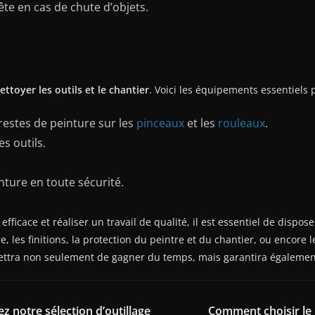
ête en cas de chute d’objets.
ettoyer les outils et le chantier
. Voici les équipements essentiels 
restes de peinture sur les
pinceaux
et les
rouleaux
.
es outils.
nture en toute sécurité.
fficace et réaliser un travail de qualité, il est essentiel de dispos
e, les finitions, la protection du peintre et du chantier, ou encore
ettra non seulement de gagner du temps, mais garantira également
z notre sélection d’outillage
Comment choisir le 