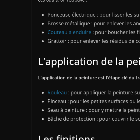
Ponceuse électrique : pour lisser les s
Brosse métallique : pour enlever les 
Couteau à enduire
: pour boucher les fi
Grattoir : pour enlever les résidus de c
L’application de la pe
L’application de la peinture est l’étape clé du t
Rouleau
: pour appliquer la peinture su
Pinceau : pour les petites surfaces ou le
Seau à peinture : pour y mettre la peintur
Bâche de protection : pour couvrir le s
Les finitions