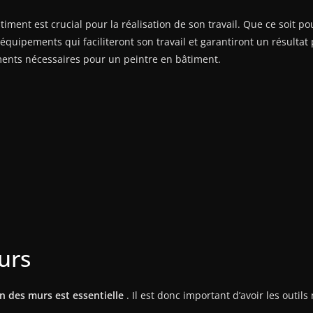
iment est crucial pour la réalisation de son travail. Que ce soit po
équipements qui faciliteront son travail et garantiront un résultat 
ments nécessaires pour un peintre en bâtiment.
urs
on des murs est essentielle
. Il est donc important d’avoir les outil