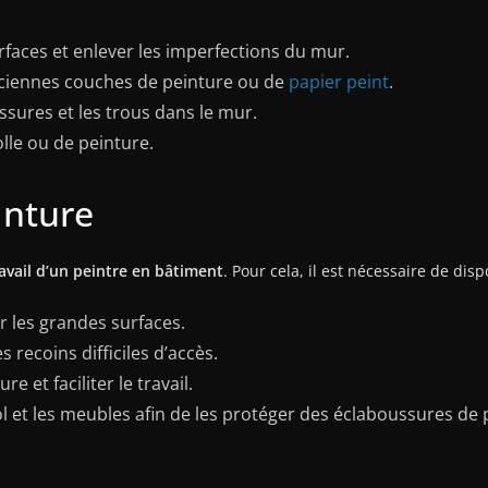
urfaces et enlever les imperfections du mur.
anciennes couches de peinture ou de
papier peint
.
ssures et les trous dans le mur.
olle ou de peinture.
inture
ravail d’un peintre en bâtiment
. Pour cela, il est nécessaire de di
r les grandes surfaces.
s recoins difficiles d’accès.
e et faciliter le travail.
ol et les meubles afin de les protéger des éclaboussures de 