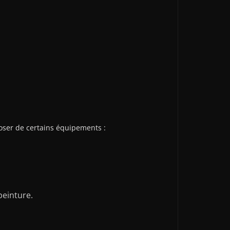
sposer de certains équipements :
peinture.