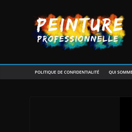
Passer
au
contenu
POLITIQUE DE CONFIDENTIALITÉ
QUI SOMM