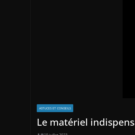
ASTUCES ET CONSEILS
Le matériel indispen
19 juillet 2023