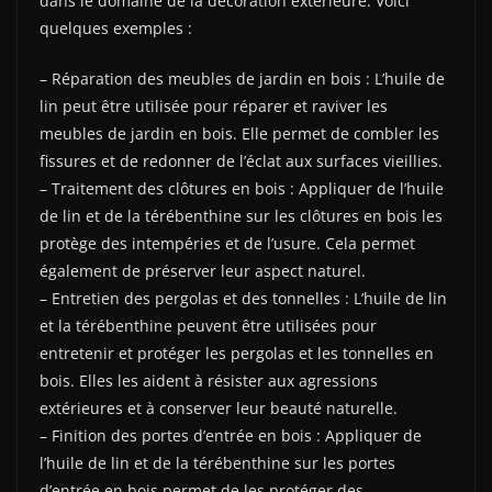
dans le domaine de la décoration extérieure. Voici
quelques exemples :
– Réparation des meubles de jardin en bois : L’huile de
lin peut être utilisée pour réparer et raviver les
meubles de jardin en bois. Elle permet de combler les
fissures et de redonner de l’éclat aux surfaces vieillies.
– Traitement des clôtures en bois : Appliquer de l’huile
de lin et de la térébenthine sur les clôtures en bois les
protège des intempéries et de l’usure. Cela permet
également de préserver leur aspect naturel.
– Entretien des pergolas et des tonnelles : L’huile de lin
et la térébenthine peuvent être utilisées pour
entretenir et protéger les pergolas et les tonnelles en
bois. Elles les aident à résister aux agressions
extérieures et à conserver leur beauté naturelle.
– Finition des portes d’entrée en bois : Appliquer de
l’huile de lin et de la térébenthine sur les portes
d’entrée en bois permet de les protéger des