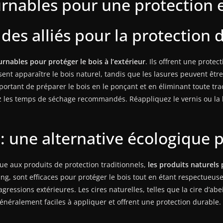
rnables pour une protection e
 des alliés pour la protection d
rnables pour protéger le bois à l’extérieur
. Ils offrent une protec
ssent apparaître le bois naturel, tandis que les lasures peuvent êt
important de préparer le bois en le ponçant et en éliminant toute tr
tez les temps de séchage recommandés. Réappliquez le vernis ou la
 : une alternative écologique 
ue aux produits de protection traditionnels,
les produits naturels
e tung, sont efficaces pour protéger le bois tout en étant respectueu
agressions extérieures. Les cires naturelles, telles que la cire d’ab
généralement faciles à appliquer et offrent une protection durable. 