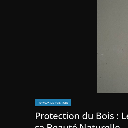
TRAVAUX DE PEINTURE
Protection du Bois : 
sa Beauté Naturelle