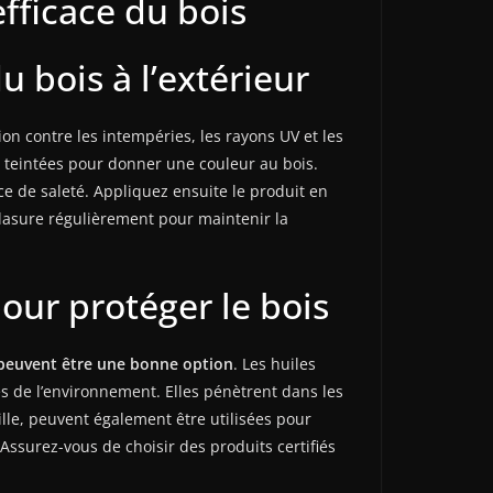
fficace du bois
u bois à l’extérieur
tion contre les intempéries, les rayons UV et les
re teintées pour donner une couleur au bois.
ace de saleté. Appliquez ensuite le produit en
 lasure régulièrement pour maintenir la
pour protéger le bois
 peuvent être une bonne option
. Les huiles
ses de l’environnement. Elles pénètrent dans les
eille, peuvent également être utilisées pour
Assurez-vous de choisir des produits certifiés