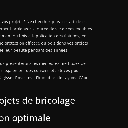
os projets ? Ne cherchez plus, cet article est
plement prolonger la durée de vie de vos meubles
ment du bois à l’application des finitions, en
ne protection efficace du bois dans vos projets
z de leur beauté pendant des années !
 vous présenterons les meilleures méthodes de
ns également des conseils et astuces pour
’agisse d’insectes, d’humidité, de rayons UV ou
jets de bricolage
ion optimale