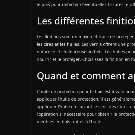
le bois pour détecter d’éventuelles fissures, ér
Les différentes finit
Les finitions sont un moyen efficace de protége
les cires et les huiles
. Les vernis offrent une pr
naturelle et chaleureuse au bois. Les huiles pou
nourrir et le protéger. Choisissez la finition en
Quand et comment app
L’huile de protection pour le bois est idéale pour
appliquer l’huile de protection, il est générale
appliquer l’huile en suivant le sens des fibres 
l’opération si nécessaire pour obtenir la protec
meubles en bois traités à l’huile.