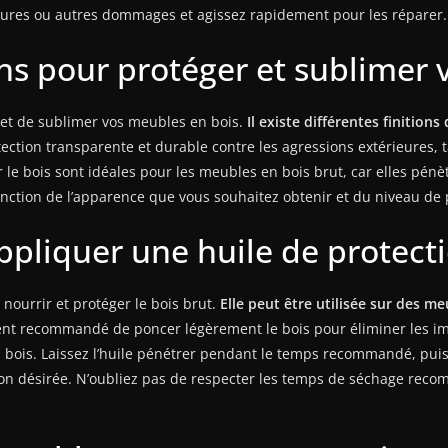
aflures ou autres dommages et agissez rapidement pour les réparer.
ions pour protéger et sublimer
r et de sublimer vos meubles en bois.
Il existe différentes finitions
otection transparente et durable contre les agressions extérieures, 
r le bois sont idéales pour les meubles en bois brut, car elles pénè
 fonction de l’apparence que vous souhaitez obtenir et du niveau de
liquer une huile de protectio
 nourrir et protéger le bois brut.
Elle peut être utilisée sur des me
ment recommandé de poncer légèrement le bois pour éliminer les imp
du bois. Laissez l’huile pénétrer pendant le temps recommandé, puis
tion désirée. N’oubliez pas de respecter les temps de séchage reco