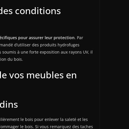
des conditions
pécifiques pour assurer leur protection
. Par
ommandé d’utiliser des produits hydrofuges
s soumis à une forte exposition aux rayons UV, il
ion du bois.
 de vos meubles en
rdins
ièrement le bois pour enlever la saleté et les
 endommager le bois. Si vous remarquez des taches