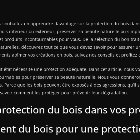
 souhaitez en apprendre davantage sur la protection du bois dans v
 bois intérieur ou extérieur, préserver sa beauté naturelle ou sim
et produits incontournables pour vous. De la sélection du bon traite
 naturelles, découvrez tout ce que vous devez savoir pour assurer u
éments abîmer vos créations en bois, suivez nos conseils et profite
ait état nécessite une protection adéquate. Dans cet article, nous
ntournables pour préserver sa beauté naturelle. Nous vous donnero
. Parce que les bois peuvent être exposés à des agressions, qu’il s
e savoir comment les protéger pour prévenir leur dégradation.
otection du bois dans vos pro
ment du bois pour une protect