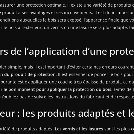
assurer une protection optimale. Il existe une variété de produits d
ue produit a ses avantages et ses inconvénients, il est donc importan
nditions auxquelles le bois sera exposé, l’apparence finale que vo
 le bois à l’extérieur, un vernis ou une lasure sera plus adapté, ta
ors de l’application d’une prot
er simple, mais il est important d’éviter certaines erreurs couran
on du produit de protection
. Il est essentiel de poncer le bois pou
courante est d’appliquer une couche trop épaisse de produit, ce qu
ir le bon moment pour appliquer la protection du bois
. Évitez de
, n’oubliez pas de suivre les instructions du fabricant et de resp
ieur : les produits adaptés et l
 variété de produits adaptés.
Les vernis et les lasures
sont les plus c