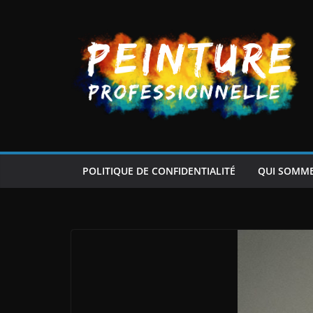
Passer
au
contenu
POLITIQUE DE CONFIDENTIALITÉ
QUI SOMM