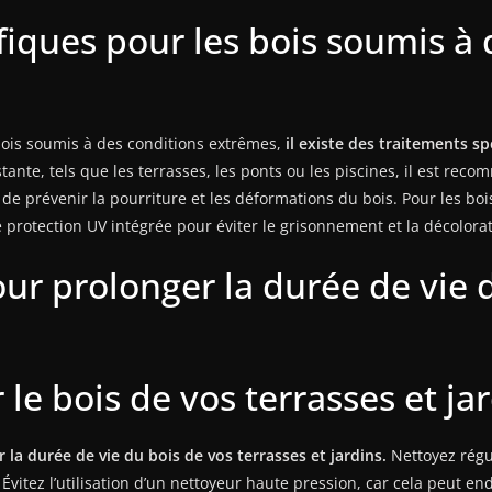
fiques pour les bois soumis à 
bois soumis à des conditions extrêmes,
il existe des traitements s
ante, tels que les terrasses, les ponts ou les piscines, il est rec
 de prévenir la pourriture et les déformations du bois. Pour les boi
protection UV intégrée pour éviter le grisonnement et la décolorat
our prolonger la durée de vie
 le bois de vos terrasses et ja
 la durée de vie du bois de vos terrasses et jardins.
Nettoyez régul
. Évitez l’utilisation d’un nettoyeur haute pression, car cela peut