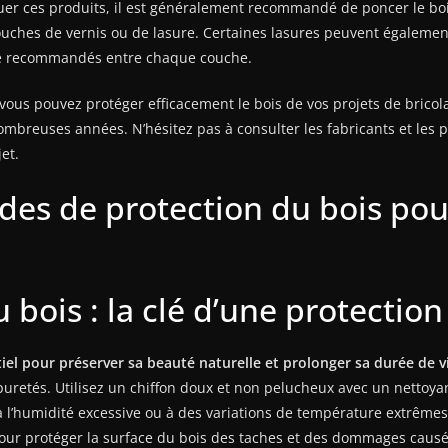
iquer ces produits, il est généralement recommandé de poncer le bo
ouches de vernis ou de lasure. Certaines lasures peuvent égalemen
ge recommandés entre chaque couche.
vous pouvez protéger efficacement le bois de vos projets de bricol
mbreuses années. N’hésitez pas à consulter les fabricants et les p
et.
des de protection du bois pou
u bois : la clé d’une protectio
tiel pour préserver sa beauté naturelle et prolonger sa durée de v
mpuretés. Utilisez un chiffon doux et non pelucheux avec un nettoyan
l’humidité excessive ou à des variations de température extrêmes. 
pour protéger la surface du bois des taches et des dommages causés