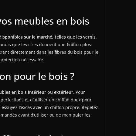
 vos meubles en bois
 disponibles sur le marché, telles que les vernis,
tandis que les cires donnent une finition plus
trent directement dans les fibres du bois pour le
 protection nécessaire.
n pour le bois ?
ubles en bois intérieur ou extérieur
. Pour
erfections et d’utiliser un chiffon doux pour
 essuyez l’excès avec un chiffon propre. Répétez
mmandés avant d’utiliser ou de manipuler les