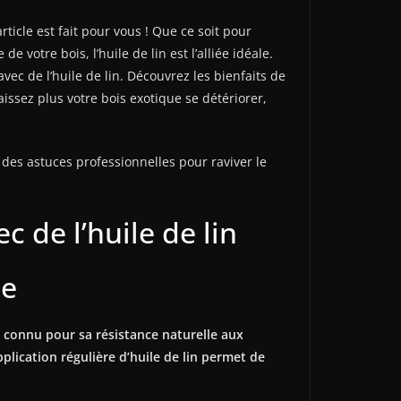
icle est fait pour vous ! Que ce soit pour
votre bois, l’huile de lin est l’alliée idéale.
ec de l’huile de lin. Découvrez les bienfaits de
aissez plus votre bois exotique se détériorer,
 des astuces professionnelles pour raviver le
 de l’huile de lin
ue
st connu pour sa résistance naturelle aux
lication régulière d’huile de lin permet de