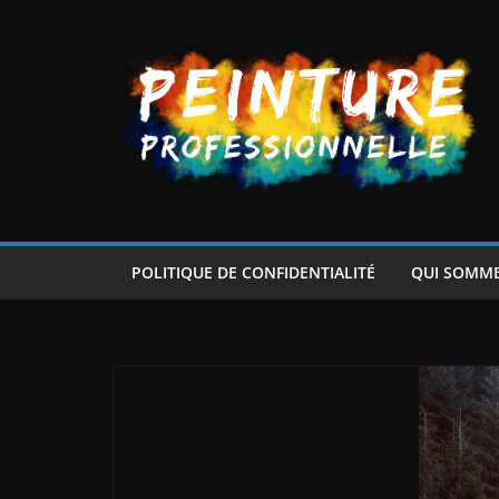
Passer
au
contenu
POLITIQUE DE CONFIDENTIALITÉ
QUI SOMM