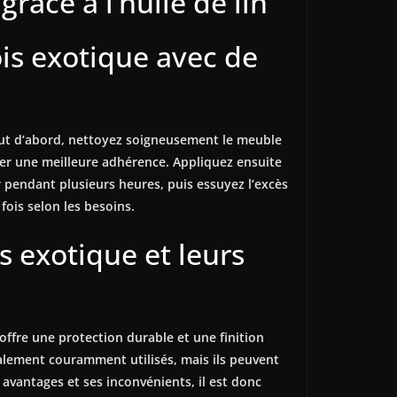
âce à l’huile de lin
is exotique avec de
Tout d’abord, nettoyez soigneusement le meuble
réer une meilleure adhérence. Appliquez ensuite
er pendant plusieurs heures, puis essuyez l’excès
ois selon les besoins.
s exotique et leurs
 offre une protection durable et une finition
 également couramment utilisés, mais ils peuvent
 avantages et ses inconvénients, il est donc