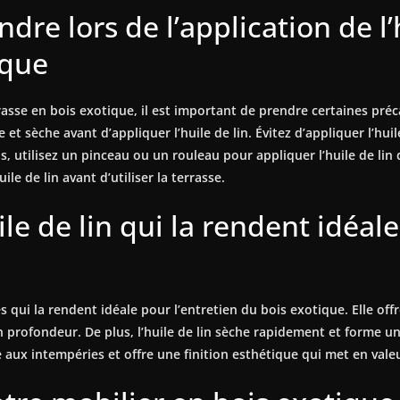
dre lors de l’application de l’
ique
errasse en bois exotique, il est important de prendre certaines pr
 et sèche avant d’appliquer l’huile de lin. Évitez d’appliquer l’hu
s, utilisez un pinceau ou un rouleau pour appliquer l’huile de lin
le de lin avant d’utiliser la terrasse.
ile de lin qui la rendent idéal
 qui la rendent idéale pour l’entretien du bois exotique. Elle off
n profondeur. De plus, l’huile de lin sèche rapidement et forme un
e aux intempéries et offre une finition esthétique qui met en vale