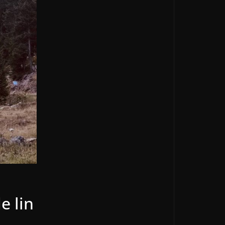
e lin