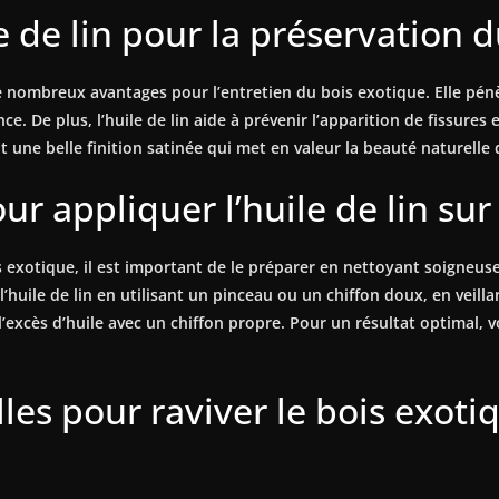
le de lin pour la préservation 
 de nombreux avantages pour l’entretien du bois exotique. Elle pén
ce. De plus, l’huile de lin aide à prévenir l’apparition de fissure
t une belle finition satinée qui met en valeur la beauté naturelle
ur appliquer l’huile de lin sur
is exotique, il est important de le préparer en nettoyant soigneuse
uile de lin en utilisant un pinceau ou un chiffon doux, en veillan
’excès d’huile avec un chiffon propre. Pour un résultat optimal, v
es pour raviver le bois exotiq