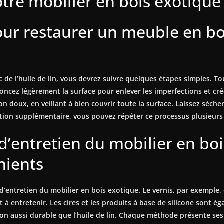
e mobilier en bois exotique gr
our restaurer un meuble en bo
 de l’huile de lin, vous devrez suivre quelques étapes simples. 
, poncez légèrement la surface pour enlever les imperfections et c
ffon doux, en veillant à bien couvrir toute la surface. Laissez séch
tion supplémentaire, vous pouvez répéter ce processus plusieurs f
’entretien du mobilier en boi
nients
s d’entretien du mobilier en bois exotique. Le vernis, par exemple,
r et à entretenir. Les cires et les produits à base de silicone sont
tion aussi durable que l’huile de lin. Chaque méthode présente ses