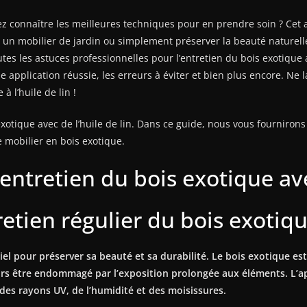
 connaître les meilleures techniques pour en prendre soin ? Cet art
un mobilier de jardin ou simplement préserver la beauté naturelle de 
s les astuces professionnelles pour l’entretien du bois exotique av
e application réussie, les erreurs à éviter et bien plus encore. Ne l
 l’huile de lin !
exotique avec de l’huile de lin. Dans ce guide, nous vous fournirons
e mobilier en bois exotique.
entretien du bois exotique avec
retien régulier du bois exotiq
tiel pour préserver sa beauté et sa durabilité. Le bois exotique e
urs être endommagé par l’exposition prolongée aux éléments. L’app
 des rayons UV, de l’humidité et des moisissures.