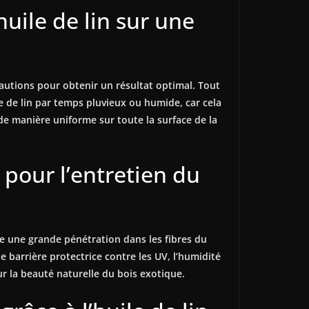
huile de lin sur une
écautions pour obtenir un résultat optimal. Tout
ile de lin par temps pluvieux ou humide, car cela
 de manière uniforme sur toute la surface de la
e pour l’entretien du
re une grande pénétration dans les fibres du
e barrière protectrice contre les UV, l’humidité
ur la beauté naturelle du bois exotique.