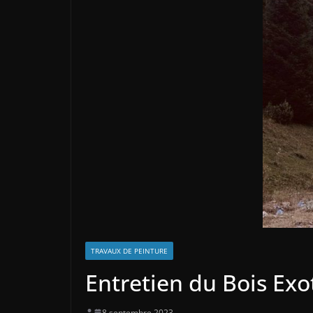
TRAVAUX DE PEINTURE
Entretien du Bois Exot
8 septembre 2023