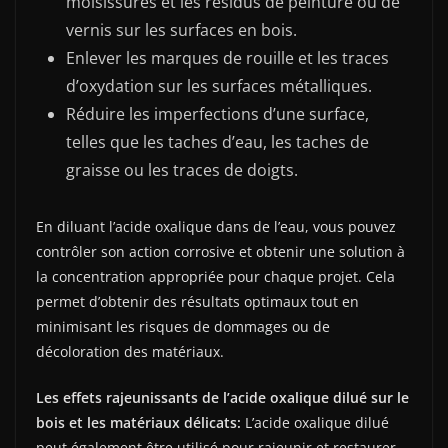
moisissures et les résidus de peinture ou de
vernis sur les surfaces en bois.
Enlever les marques de rouille et les traces
d’oxydation sur les surfaces métalliques.
Réduire les imperfections d’une surface,
telles que les taches d’eau, les taches de
graisse ou les traces de doigts.
En diluant l’acide oxalique dans de l’eau, vous pouvez
contrôler son action corrosive et obtenir une solution à
la concentration appropriée pour chaque projet. Cela
permet d’obtenir des résultats optimaux tout en
minimisant les risques de dommages ou de
décoloration des matériaux.
Les effets rajeunissants de l’acide oxalique dilué sur le
bois et les matériaux délicats:
L’acide oxalique dilué
peut également être utilisé pour rajeunir et restaurer