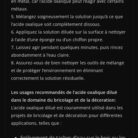
en métal, car l’acide oxalique peut réagir avec certains
métaux.
5. Mélangez soigneusement la solution jusqu’à ce que
l’acide oxalique soit complètement dissous.
6. Appliquez la solution diluée sur la surface à nettoyer
à l’aide d’une éponge ou d’un chiffon propre.
7. Laissez agir pendant quelques minutes, puis rincez
abondamment à l’eau claire.
8. Assurez-vous de bien nettoyer les outils de mélange
et de protéger l’environnement en éliminant
correctement la solution résiduelle.
Les usages recommandés de l’acide oxalique dilué
dans le domaine du bricolage et de la décoration:
L’acide oxalique dilué est couramment utilisé dans les
projets de bricolage et de décoration pour différentes
applications, telles que :
Enlèvement de taches d’eau sur le bois ou les