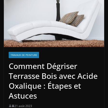
TRAVAUX DE PEINTURE
Comment Dégriser
Terrasse Bois avec Acide
Oxalique : Étapes et
Astuces
21 août 2023