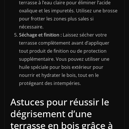
terrasse à l’eau claire pour éliminer l’acide
oxalique et les impuretés. Utilisez une brosse
pour frotter les zones plus sales si
nécessaire.
Séchage et finition :
Laissez sécher votre
terrasse complètement avant d’appliquer
tout produit de finition ou de protection
supplémentaire. Vous pouvez utiliser une
huile spéciale pour bois extérieur pour
nourrir et hydrater le bois, tout en le
protégeant des intempéries.
Astuces pour réussir le
dégrisement d’une
terrasse en bois grâce à