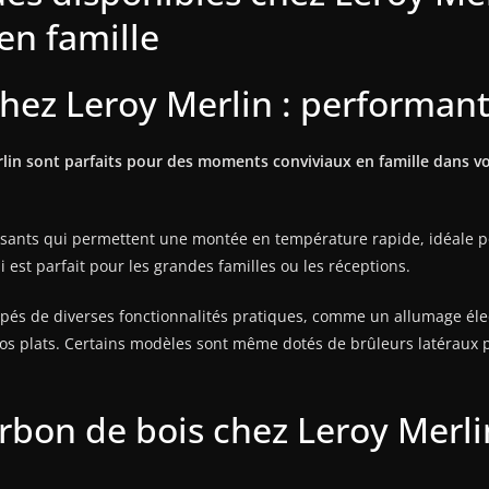
n famille
ez Leroy Merlin : performants 
in sont parfaits pour des moments conviviaux en famille dans votr
ssants qui permettent une montée en température rapide, idéale 
i est parfait pour les grandes familles ou les réceptions.
ipés de diverses fonctionnalités pratiques, comme un allumage él
t vos plats. Certains modèles sont même dotés de brûleurs latéra
rbon de bois chez Leroy Merli