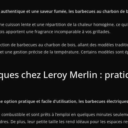
authentique et une saveur fumée, les barbecues au charbon de bo
e cuisson lente et une répartition de la chaleur homogène, ce qu
ois apportent une fragrance incomparable à vos grillades.
ection de barbecues au charbon de bois, allant des modèles tradit
 et une gestion précise de la température. Certains modèles sont é
ques chez Leroy Merlin : prati
 option pratique et facile d’utilisation, les barbecues électrique
 combustible et sont prêts à l’emploi en quelques minutes seulemen
es. De plus, leur petite taille les rend idéaux pour les espaces re