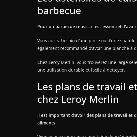
barbecue
Pour un barbecue réussi, il est essentiel d’avoi
Vous aurez besoin d’une pince ou d’une spatule po
également recommandé d’avoir une planche à dé
Chez Leroy Merlin, vous trouverez une large sél
une utilisation durable et facile à nettoyer.
Les plans de travail 
chez Leroy Merlin
Il est important d’avoir des plans de travail et
aliments.
Vous pouvez opter pour une table de préparation