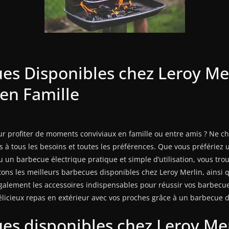
ues Disponibles chez Leroy Me
en Famille
r profiter de moments conviviaux en famille ou entre amis ? Ne c
 à tous les besoins et toutes les préférences. Que vous préférie
un barbecue électrique pratique et simple d’utilisation, vous tro
tons les meilleurs barbecues disponibles chez Leroy Merlin, ainsi q
galement les accessoires indispensables pour réussir vos barbecues
licieux repas en extérieur avec vos proches grâce à un barbecue d
ues disponibles chez Leroy Me