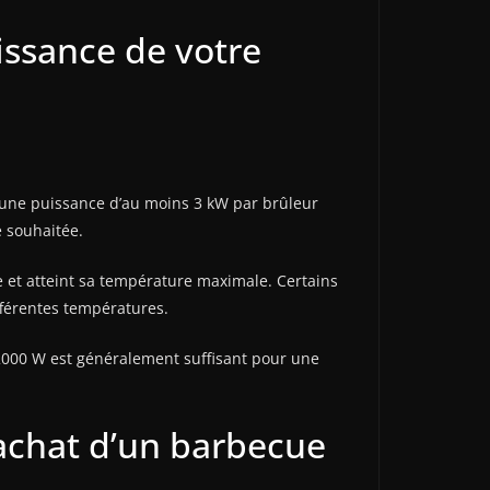
issance de votre
r une puissance d’au moins 3 kW par brûleur
 souhaitée.
e et atteint sa température maximale. Certains
fférentes températures.
2000 W est généralement suffisant pour une
’achat d’un barbecue