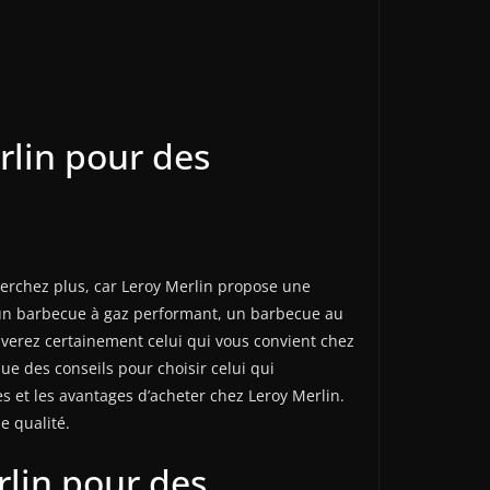
rlin pour des
herchez plus, car Leroy Merlin propose une
z un barbecue à gaz performant, un barbecue au
uverez certainement celui qui vous convient chez
ue des conseils pour choisir celui qui
 et les avantages d’acheter chez Leroy Merlin.
e qualité.
rlin pour des