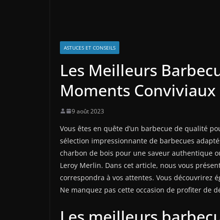
ASTUCES ET CONSEILS
Les Meilleurs Barbec
Moments Conviviaux 
9 août 2023
Vous êtes en quête d’un barbecue de qualité pou
sélection impressionnante de barbecues adaptés
charbon de bois pour une saveur authentique ou 
Leroy Merlin. Dans cet article, nous vous présen
correspondra à vos attentes. Vous découvrirez é
Ne manquez pas cette occasion de profiter de dé
Les meilleurs barbec