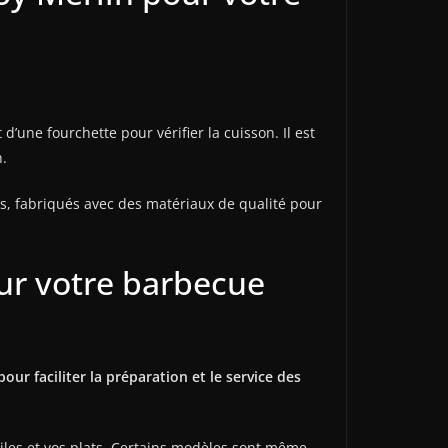
d’une fourchette pour vérifier la cuisson. Il est
.
es, fabriqués avec des matériaux de qualité pour
our votre barbecue
ur faciliter la préparation et le service des
iles et vos plats. Certains modèles sont même