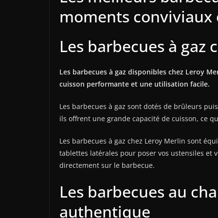
moments conviviaux e
Les barbecues à gaz ch
Les barbecues à gaz disponibles chez Leroy Merl
cuisson performante et une utilisation facile.
Les barbecues à gaz sont dotés de brûleurs pui
ils offrent une grande capacité de cuisson, ce qu
Les barbecues à gaz chez Leroy Merlin sont équ
tablettes latérales pour poser vos ustensiles e
directement sur le barbecue.
Les barbecues au cha
authentique