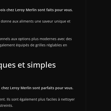
is chez Leroy Merlin sont faits pour vous.
i donne aux aliments une saveur unique et
ionnels aux options plus modernes avec des
galement équipés de grilles réglables en
ques et simples
s chez Leroy Merlin sont parfaits pour vous.
t. Ils sont également plus faciles à nettoyer
streints.