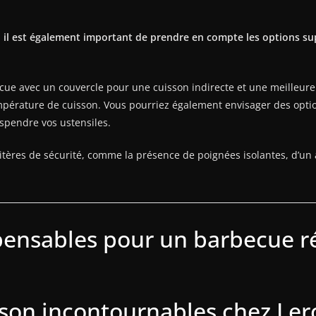
, il est également important de prendre en compte les options su
cue avec un couvercle pour une cuisson indirecte et une meilleure
empérature de cuisson. Vous pourriez également envisager des optio
spendre vos ustensiles.
itères de sécurité, comme la présence de poignées isolantes, d’un 
pensables pour un barbecue r
sson incontournables chez Ler