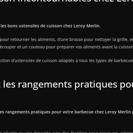
r les bons ustensiles de cuisson chez Leroy Merlin.
ur retourner les aliments, d’une brosse pour nettoyer la grille, et 
couper et un couteau pour préparer vos aliments avant la cuisson
ection d’ustensiles de cuisson adaptés à tous les types de barbecu
et les rangements pratiques p
 des rangements pratiques pour votre barbecue chez Leroy Merlin po
 pliante ou une desserte avec des étagères pour poser vos ustens