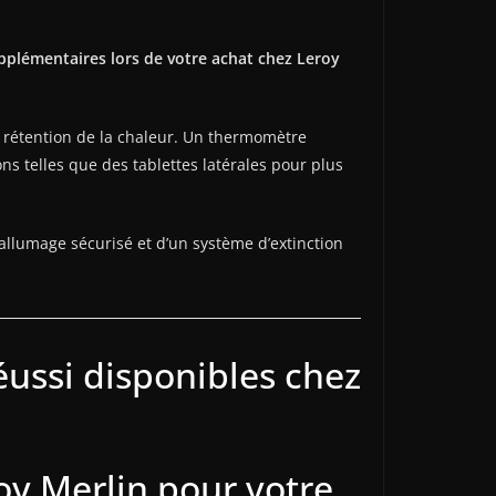
pplémentaires lors de votre achat chez Leroy
 rétention de la chaleur. Un thermomètre
ns telles que des tablettes latérales pour plus
allumage sécurisé et d’un système d’extinction
éussi disponibles chez
oy Merlin pour votre