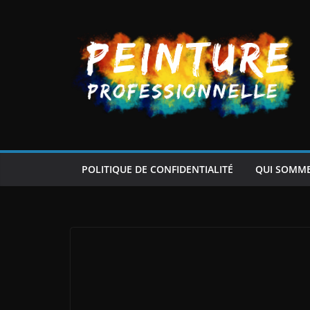
Passer
au
contenu
POLITIQUE DE CONFIDENTIALITÉ
QUI SOMM