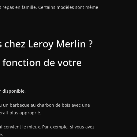
ts repas en famille. Certains modèles sont même
 chez Leroy Merlin ?
 fonction de votre
r disponible.
 ou un barbecue au charbon de bois avec une
rait plus approprié.
ui convient le mieux. Par exemple, si vous avez
e.