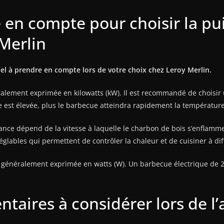
e en compte pour choisir la pu
Merlin
el à prendre en compte lors de votre choix chez Leroy Merlin.
ralement exprimée en kilowatts (kW). Il est recommandé de choisi
 est élevée, plus le barbecue atteindra rapidement la température
ance dépend de la vitesse à laquelle le charbon de bois s’enflamm
glables qui permettent de contrôler la chaleur et de cuisiner à di
st généralement exprimée en watts (W). Un barbecue électrique de 
taires à considérer lors de l