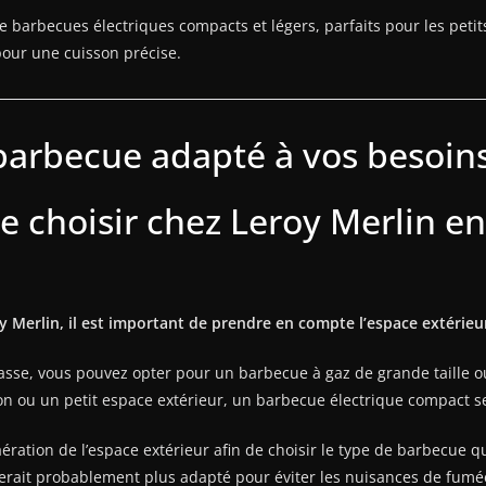
barbecues électriques compacts et légers, parfaits pour les peti
pour une cuisson précise.
arbecue adapté à vos besoins
 choisir chez Leroy Merlin en
 Merlin, il est important de prendre en compte l’espace extérieu
rasse, vous pouvez opter pour un barbecue à gaz de grande taille
on ou un petit espace extérieur, un barbecue électrique compact se
ération de l’espace extérieur afin de choisir le type de barbecue q
serait probablement plus adapté pour éviter les nuisances de fumé