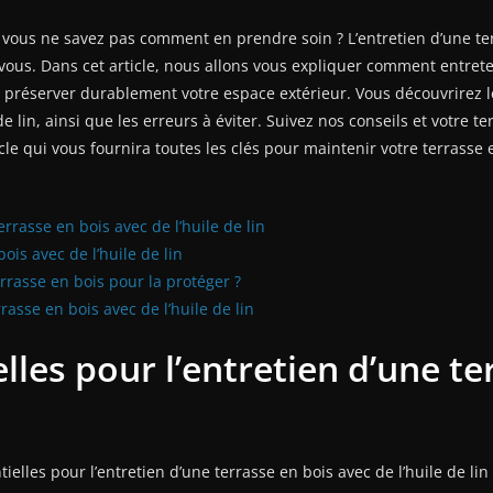
vous ne savez pas comment en prendre soin ? L’entretien d’une te
ous. Dans cet article, nous allons vous expliquer comment entreteni
préserver durablement votre espace extérieur. Vous découvrirez les
 de lin, ainsi que les erreurs à éviter. Suivez nos conseils et votre 
cle qui vous fournira toutes les clés pour maintenir votre terrasse e
errasse en bois avec de l’huile de lin
ois avec de l’huile de lin
rrasse en bois pour la protéger ?
rrasse en bois avec de l’huile de lin
elles pour l’entretien d’une t
ielles pour l’entretien d’une terrasse en bois avec de l’huile de li