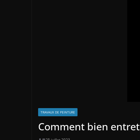
TRAVAUX DE PEINTURE
Comment bien entreten
25 juillet 2023