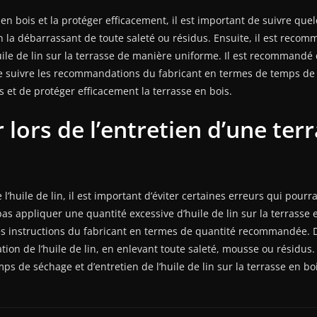
 en bois et la protéger efficacement, il est important de suivre que
n la débarrassant de toute saleté ou résidus. Ensuite, il est recom
le de lin sur la terrasse de manière uniforme. Il est recommandé de
t de suivre les recommandations du fabricant en termes de temps de 
ats et de protéger efficacement la terrasse en bois.
r lors de l’entretien d’une te
e l’huile de lin, il est important d’éviter certaines erreurs qui pou
 pas appliquer une quantité excessive d’huile de lin sur la terrasse 
 les instructions du fabricant en termes de quantité recommandée. De
ion de l’huile de lin, en enlevant toute saleté, mousse ou résidus. 
e séchage et d’entretien de l’huile de lin sur la terrasse en bois,