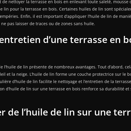
 et de nettoyer la terrasse en bois en enlevant toute saleté, mousse
de lin pour la terrasse en bois. Certaines huiles de lin sont spécia
tempéries. Enfin, il est important d’appliquer l’huile de lin de mani
 à ne pas laisser de traces ou de zones sans huile.
entretien d’une terrasse en bo
 de l’huile de lin présente de nombreux avantages. Tout d’abord, ce
oleil et la neige. L’huile de lin forme une couche protectrice sur le
ère d’huile de lin facilite le nettoyage et l’entretien de la terrass
ation d’huile de lin sur une terrasse en bois renforce sa durabilité e
de l’huile de lin sur une ter