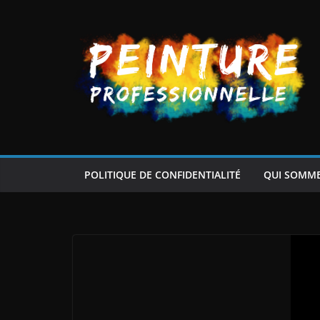
Passer
au
contenu
POLITIQUE DE CONFIDENTIALITÉ
QUI SOMM