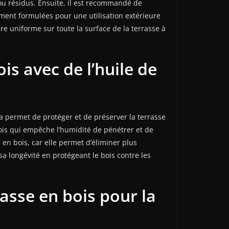
 ou résidus. Ensuite, il est recommandé de
lement formulées pour une utilisation extérieure
ère uniforme sur toute la surface de la terrasse à
is avec de l’huile de
la permet de protéger et de préserver la terrasse
 bois qui empêche l’humidité de pénétrer et de
e en bois, car elle permet d’éliminer plus
t sa longévité en protégeant le bois contre les
rasse en bois pour la