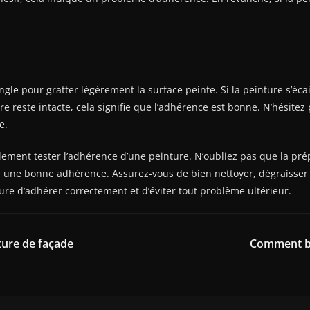
ongle pour gratter légèrement la surface peinte. Si la peinture s’éca
e reste intacte, cela signifie que l’adhérence est bonne. N’hésitez
e.
ement tester l’adhérence d’une peinture. N’oubliez pas que la prép
r une bonne adhérence. Assurez-vous de bien nettoyer, dégraisser
re d’adhérer correctement et d’éviter tout problème ultérieur.
ture de façade
Comment bie