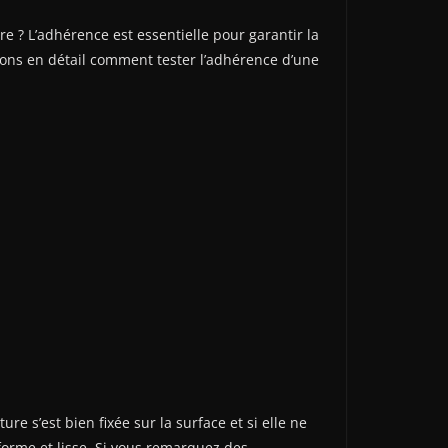
? L’adhérence est essentielle pour garantir la
erons en détail comment tester l’adhérence d’une
ture s’est bien fixée sur la surface et si elle ne
orme et lisse. Si vous remarquez des