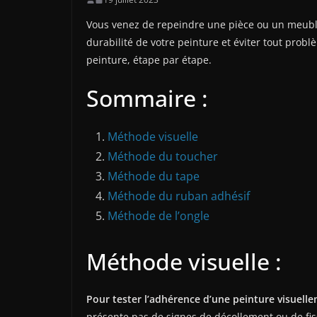
Vous venez de repeindre une pièce ou un meuble
durabilité de votre peinture et éviter tout prob
peinture, étape par étape.
Sommaire :
Méthode visuelle
Méthode du toucher
Méthode du tape
Méthode du ruban adhésif
Méthode de l’ongle
Méthode visuelle :
Pour tester l’adhérence d’une peinture visuell
présente pas de signes de décollement ou de fi