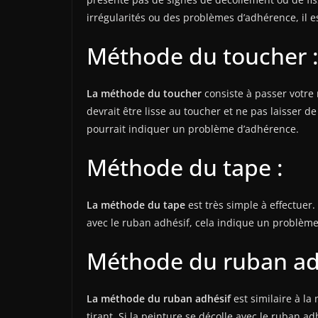
irrégularités ou des problèmes d’adhérence, il e
Méthode du toucher 
La méthode du toucher
consiste à passer votre 
devrait être lisse au toucher et ne pas laisser d
pourrait indiquer un problème d’adhérence.
Méthode du tape :
La méthode du tape
est très simple à effectuer. 
avec le ruban adhésif, cela indique un problème 
Méthode du ruban adh
La méthode du ruban adhésif
est similaire à la
tirant. Si la peinture se décolle avec le ruban a