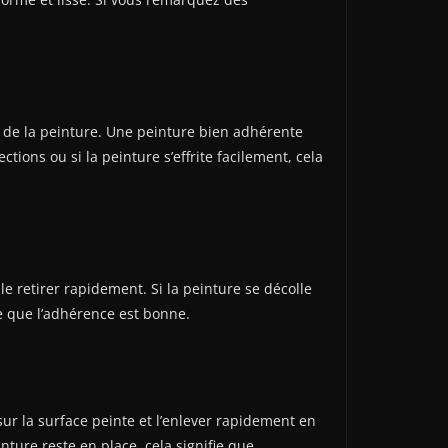
e de la peinture. Une peinture bien adhérente
tions ou si la peinture s’effrite facilement, cela
 le retirer rapidement. Si la peinture se décolle
ie que l’adhérence est bonne.
ur la surface peinte et l’enlever rapidement en
nture reste en place, cela signifie que