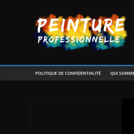
Passer
au
contenu
POLITIQUE DE CONFIDENTIALITÉ
QUI SOMM