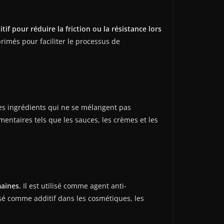
if pour réduire la friction ou la résistance lors
rimés pour faciliter le processus de
es ingrédients qui ne se mélangent pas
mentaires tels que les sauces, les crèmes et les
maines.
Il est utilisé comme agent anti-
isé comme additif dans les cosmétiques, les