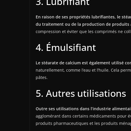
3. Lubrifiant
En raison de ses propriétés lubrifiantes, le stéa
du traitement ou de la production de produits 
compression et éviter que les comprimés ne col
4. Émulsifiant
Le stéarate de calcium est également utilisé co
naturellement, comme l’eau et l’huile. Cela perm
pâtes.
5. Autres utilisations
Outre ses utilisations dans l’industrie alimenta
agglomérant dans certains médicaments pour évit
produits pharmaceutiques et les produits ménag