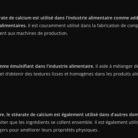
rate de calcium est utilisé dans l’industrie alimentaire comme addit
alimentaires.
Il est couramment utilisé dans la fabrication de comp
lent aux machines de production.
mme émulsifiant dans l’industrie alimentaire.
Il aide à mélanger d
et d’obtenir des textures lisses et homogènes dans les produits ali
ire, le stéarate de calcium est également utilisé dans d’autres do
er que les ingrédients se collent ensemble. Il est également util
ers pour améliorer leurs propriétés physiques.