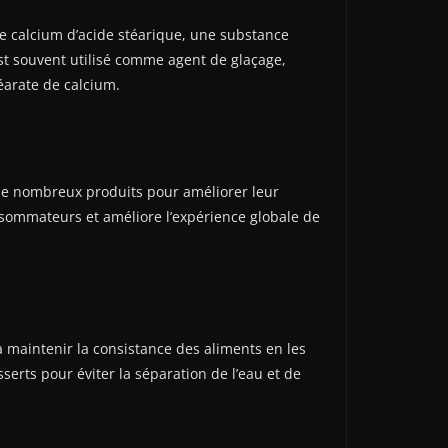
 de calcium d’acide stéarique, une substance
t souvent utilisé comme agent de glaçage,
téarate de calcium.
 de nombreux produits pour améliorer leur
onsommateurs et améliore l’expérience globale de
à maintenir la consistance des aliments en les
serts pour éviter la séparation de l’eau et de