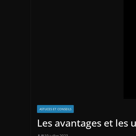
ASTUCES ET CONSEILS
Les avantages et les u
19 juillet 2023