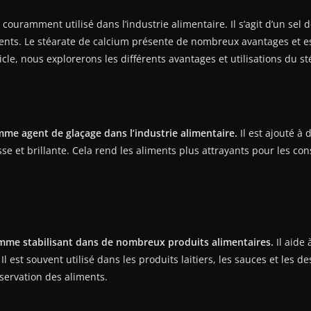
 couramment utilisé dans l’industrie alimentaire. Il s’agit d’un sel
ts. Le stéarate de calcium présente de nombreux avantages et es
rticle, nous explorerons les différents avantages et utilisations du s
mme agent de glaçage dans l’industrie alimentaire.
Il est ajouté à
sse et brillante. Cela rend les aliments plus attrayants pour les c
omme stabilisant dans de nombreux produits alimentaires.
Il aide 
st souvent utilisé dans les produits laitiers, les sauces et les des
nservation des aliments.