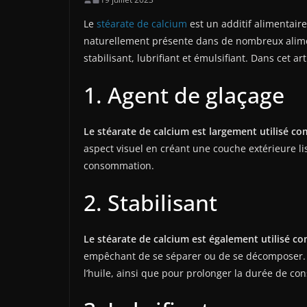
Le
stéarate de calcium
est un additif alimentaire
naturellement présente dans de nombreux alimen
stabilisant, lubrifiant et émulsifiant. Dans cet a
1. Agent de glaçage
Le stéarate de calcium est largement utilisé co
aspect visuel en créant une couche extérieure li
consommation.
2. Stabilisant
Le stéarate de calcium est également utilisé c
empêchant de se séparer ou de se décomposer. Il e
l’huile, ainsi que pour prolonger la durée de co