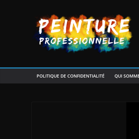
Passer
au
contenu
POLITIQUE DE CONFIDENTIALITÉ
QUI SOMM