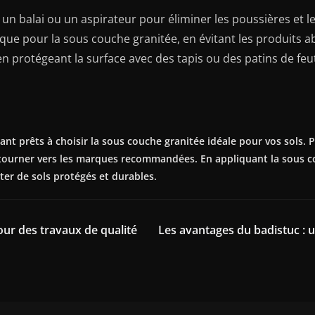
un balai ou un aspirateur pour éliminer les poussières et le
ique pour la sous couche granitée, en évitant les produits ab
 en protégeant la surface avec des tapis ou des patins de fe
nt prêts à choisir la sous couche granitée idéale pour vos sols.
us tourner vers les marques recommandées. En appliquant la sous c
ter de sols protégés et durables.
ur des travaux de qualité
Les avantages du badistuc : u