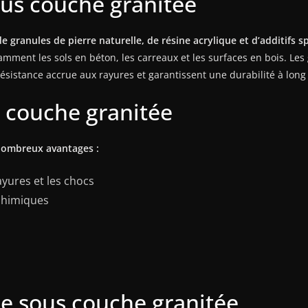
us couche granitée
e granules de pierre naturelle, de résine acrylique et d’additifs s
amment les sols en béton, les carreaux et les surfaces en bois. Les
ésistance accrue aux rayures et garantissent une durabilité à long
 couche granitée
nombreux avantages :
ayures et les chocs
 chimiques
ne sous couche granitée