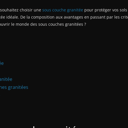
 souhaitez choisir une
sous couche granitée
pour protéger vos sols 
ée idéale. De la composition aux avantages en passant par les critèr
écouvrir le monde des sous couches granitées ?
ée
anitée
es granitées
e