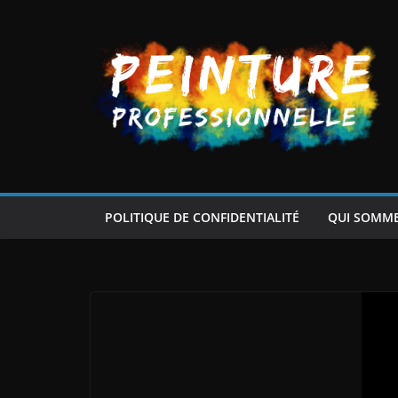
Passer
au
contenu
POLITIQUE DE CONFIDENTIALITÉ
QUI SOMM