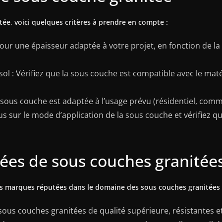
ée, voici quelques critères à prendre en compte :
our une épaisseur adaptée à votre projet, en fonction de la
sol : Vérifiez que la sous couche est compatible avec le ma
sous couche est adaptée à l’usage prévu (résidentiel, commerc
ous sur le mode d’application de la sous couche et vérifiez q
s de sous couches granitée
es marques réputées dans le domaine des sous couches granitées 
us couches granitées de qualité supérieure, résistantes e