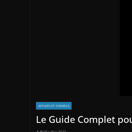
ASTUCES ET CONSEILS
Le Guide Complet pou
19 juillet 2023