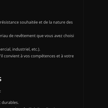
 résistance souhaitée et de la nature des
tériau de revêtement que vous avez choisi
ial, industriel, etc.).
u’il convient à vos compétences et à votre
s
:
t durables.