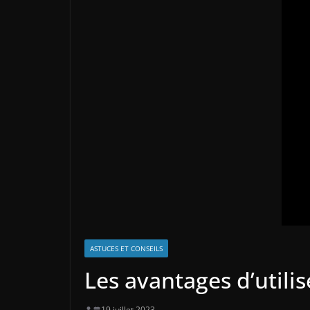
ASTUCES ET CONSEILS
Les avantages d’utili
19 juillet 2023