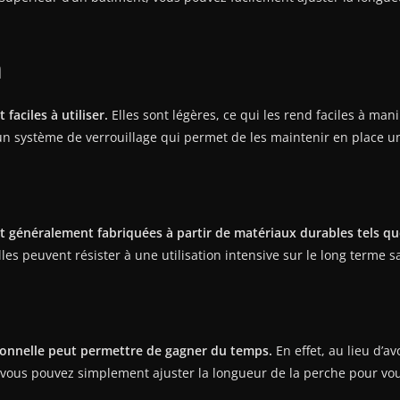
n
faciles à utiliser.
Elles sont légères, ce qui les rend faciles à ma
un système de verrouillage qui permet de les maintenir en place un
t généralement fabriquées à partir de matériaux durables tels que
elles peuvent résister à une utilisation intensive sur le long terme s
sionnelle peut permettre de gagner du temps.
En effet, au lieu d’a
 vous pouvez simplement ajuster la longueur de la perche pour vous