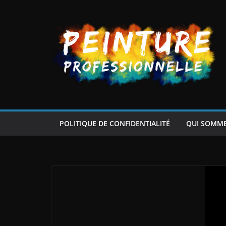
Passer
au
contenu
POLITIQUE DE CONFIDENTIALITÉ
QUI SOMM