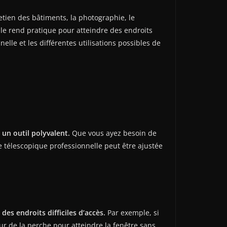
etien des bâtiments, la photographie, le
i le rend pratique pour atteindre des endroits
elle et les différentes utilisations possibles de
un outil polyvalent.
Que vous ayez besoin de
 télescopique professionnelle peut être ajustée
es endroits difficiles d’accès.
Par exemple, si
ur de la perche pour atteindre la fenêtre sans