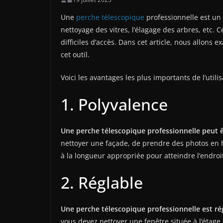
Une
perche télescopique
professionnelle est un 
nettoyage des vitres, l’élagage des arbres, etc.
difficiles d’accès. Dans cet article, nous allons 
cet outil.
Voici les avantages les plus importants de l’util
1. Polyvalence
Une perche télescopique professionnelle peut êt
nettoyer une façade, de prendre des photos en h
à la longueur appropriée pour atteindre l’endroi
2. Réglable
Une perche télescopique professionnelle est régl
vous devez nettoyer une fenêtre située à l’étage