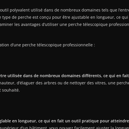
outil polyvalent utilisé dans de nombreux domaines tels que l’entr
 Ce type de perche est conçu pour être ajustable en longueur, ce qu
examiner les avantages d’utiliser une perche télescopique professionn
isation d’une perche télescopique professionnelle :
re utilisée dans de nombreux domaines différents, ce qui en fait 
auteur, d’élaguer des arbres ou de nettoyer des vitres, une perche
t souhaité.
able en longueur, ce qui en fait un outil pratique pour atteindre d
 supérieur d’un bâtiment, vous pouvez facilement ajuster la longue