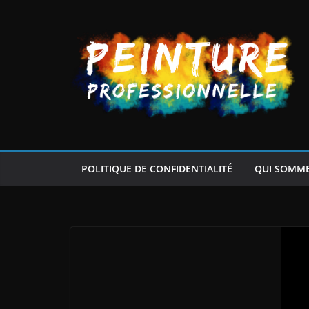
Passer
au
contenu
POLITIQUE DE CONFIDENTIALITÉ
QUI SOMM