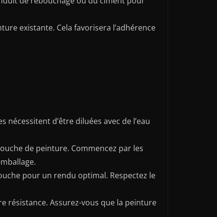
n enduit de rebouchage ou du ciment pour
nture existante. Cela favorisera l’adhérence
es nécessitent d’être diluées avec de l’eau
 couche de peinture. Commencez par les
’emballage.
ouche pour un rendu optimal. Respectez le
re résistance. Assurez-vous que la peinture