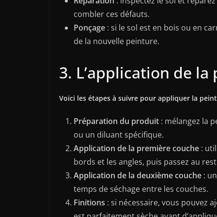
Réparation
: inspectez le sol et répare
combler ces défauts.
Ponçage
: si le sol est en bois ou en c
de la nouvelle peinture.
3. L’application de la
Voici les étapes à suivre pour appliquer la peint
Préparation du produit
: mélangez la pe
ou un diluant spécifique.
Application de la première couche
: ut
bords et les angles, puis passez au rest
Application de la deuxième couche
: un
temps de séchage entre les couches.
Finitions
: si nécessaire, vous pouvez a
est parfaitement sèche avant d’applique