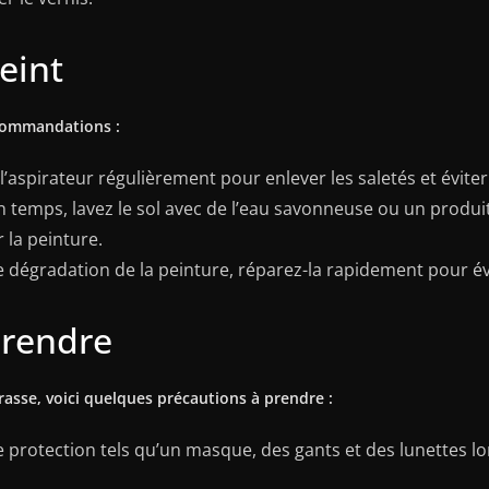
peint
ecommandations :
l’aspirateur régulièrement pour enlever les saletés et éviter 
 temps, lavez le sol avec de l’eau savonneuse ou un produit
 la peinture.
te dégradation de la peinture, réparez-la rapidement pour é
prendre
rasse, voici quelques précautions à prendre :
protection tels qu’un masque, des gants et des lunettes lo