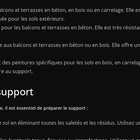
alcons et terrasses en béton, en bois ou en carrelage. Elle e
ée pour les sols extérieurs.
pour les balcons et terrasses en béton. Elle est très résis
ée aux balcons et terrasses en béton ou en bois. Elle offre u
t des peintures spécifiques pour les sols en bois, en carrel
re au support.
support
, il est essentiel de préparer le support :
ol en éliminant toutes les saletés et les résidus. Utilisez u