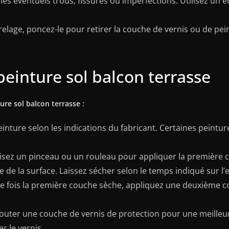
z les éventuels trous, fissures ou imperfections. Utilisez u
arrelage, poncez-le pour retirer la couche de vernis ou de pei
 peinture sol balcon terrasse
ure sol balcon terrasse :
inture selon les indications du fabricant. Certaines peintur
ilisez un pinceau ou un rouleau pour appliquer la première
e de la surface. Laissez sécher selon le temps indiqué sur l
e fois la première couche sèche, appliquez une deuxième c
jouter une couche de vernis de protection pour une meilleu
r le vernis.