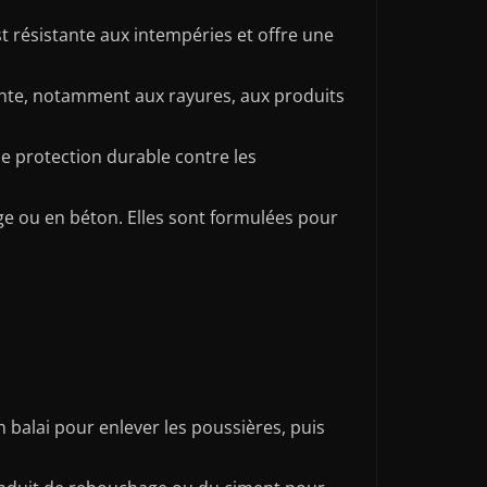
st résistante aux intempéries et offre une
tante, notamment aux rayures, aux produits
ne protection durable contre les
age ou en béton. Elles sont formulées pour
n balai pour enlever les poussières, puis