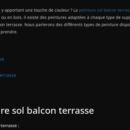
n y apportant une touche de couleur ? La
peinture sol balcon terras
 ou en bois, il existe des peintures adaptées à chaque type de supp
con terrasse. Nous parlerons des différents types de peinture disp
à prendre.
se
terrasse
re sol balcon terrasse
 terrasse :