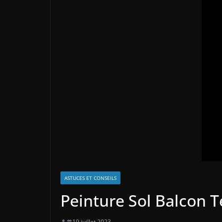
ASTUCES ET CONSEILS
Peinture Sol Balcon T
19 juillet 2023