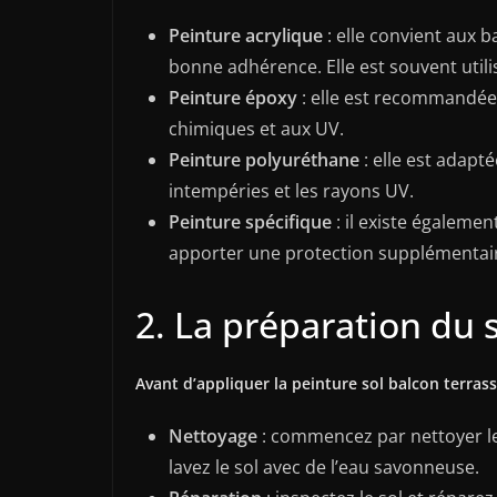
Peinture acrylique
: elle convient aux b
bonne adhérence. Elle est souvent utilis
Peinture époxy
: elle est recommandée 
chimiques et aux UV.
Peinture polyuréthane
: elle est adapt
intempéries et les rayons UV.
Peinture spécifique
: il existe égalemen
apporter une protection supplémentai
2. La préparation du 
Avant d’appliquer la peinture sol balcon terrasse
Nettoyage
: commencez par nettoyer le s
lavez le sol avec de l’eau savonneuse.