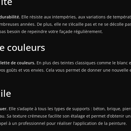
ité
durabilité.
Elle résiste aux intempéries, aux variations de températ
breuses années. De plus, elle ne s’écaille pas et ne se décolle pa
pas besoin de repeindre votre façade régulièrement.
de couleurs
lette de couleurs.
En plus des teintes classiques comme le blanc e
vos goûts et vos envies. Cela vous permet de donner une nouvelle e
ile
uer.
Elle s’adapte à tous les types de supports : béton, brique, pie
eau. Sa texture crémeuse facilite son étalage et permet d’obtenir u
pel à un professionnel pour réaliser l’application de la peinture.