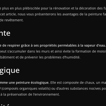
e plus en plus plébiscitée pour la rénovation et la décoration des
et article, nous vous présenterons les avantages de la peinture faç
 de revêtement.
nte
e de respirer grâce à ses propriétés perméables à la vapeur d’eau.
ui peut s’accumuler dans les murs et ainsi évite la formation de moi
u bâtiment et de prévenir les problèmes d’humidité.
ogique
comme une peinture écologique.
Elle est composée de chaux, un mat
OV (composés organiques volatils) ou d’autres substances nocives p
 à la préservation de l’environnement.