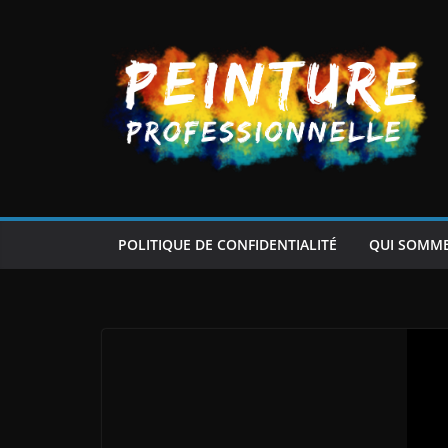
Passer
au
contenu
POLITIQUE DE CONFIDENTIALITÉ
QUI SOMM