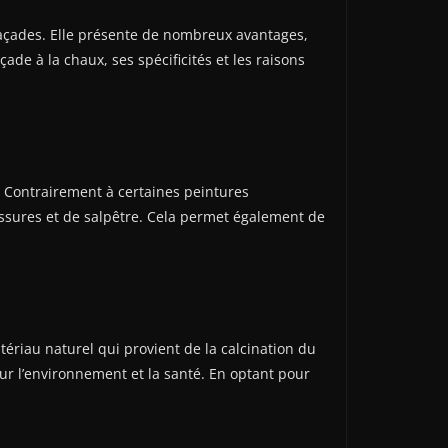
 façades. Elle présente de nombreux avantages,
ade à la chaux, ses spécificités et les raisons
Contrairement à certaines peintures
sissures et de salpêtre. Cela permet également de
ériau naturel qui provient de la calcination du
our l’environnement et la santé. En optant pour