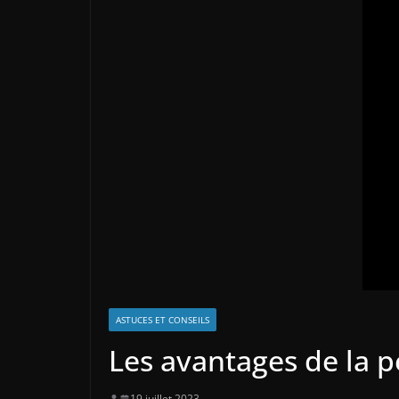
ASTUCES ET CONSEILS
Les avantages de la p
19 juillet 2023