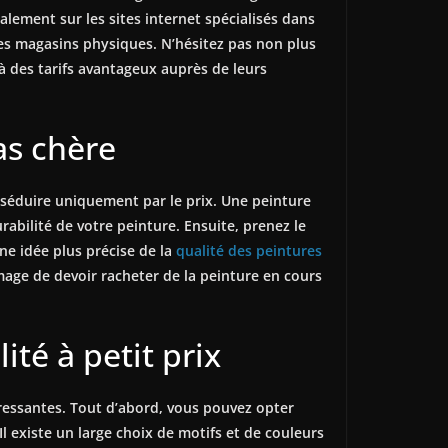
ement sur les sites internet spécialisés dans
les magasins physiques. N’hésitez pas non plus
à des tarifs avantageux auprès de leurs
as chère
s séduire uniquement par le prix. Une peinture
abilité de votre peinture. Ensuite, prenez le
une idée plus précise de la
qualité des peintures
mmage de devoir racheter de la peinture en cours
ité à petit prix
téressantes. Tout d’abord, vous pouvez opter
Il existe un large choix de motifs et de couleurs