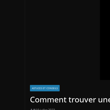
ASTUCES ET CONSEILS
Comment trouver une p
19 juillet 2023