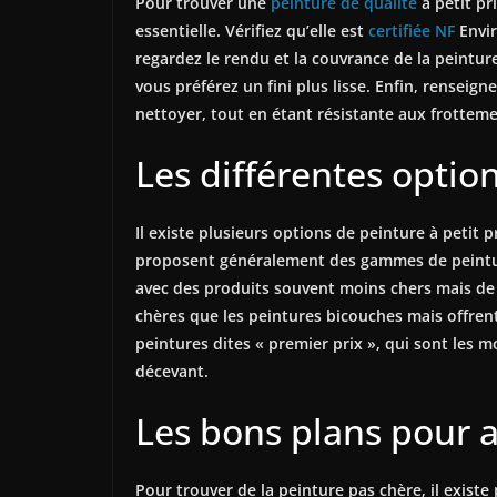
Pour trouver une
peinture de qualité
à petit pr
essentielle. Vérifiez qu’elle est
certifiée NF
Envir
regardez le rendu et la couvrance de la peintu
vous préférez un fini plus lisse. Enfin, renseigne
nettoyer, tout en étant résistante aux frotteme
Les différentes option
Il existe plusieurs options de peinture à petit 
proposent généralement des gammes de peinture 
avec des produits souvent moins chers mais d
chères que les peintures bicouches mais offren
peintures dites « premier prix », qui sont les 
décevant.
Les bons plans pour a
Pour trouver de la peinture pas chère, il existe