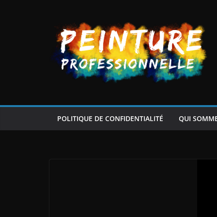
Passer
au
contenu
POLITIQUE DE CONFIDENTIALITÉ
QUI SOMM