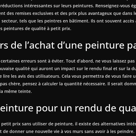
ductions intéressantes sur leurs peintures. Renseignez-vous égal
sent des remises exclusives et des prix plus avantageux que dans 
secteur, tels que les peintres en bâtiment. Ils ont souvent accès 
 peintures de qualité à petit prix.
ors de l’achat d’une peinture p
ertaines erreurs sont à éviter. Tout d’abord, ne vous laissez pa
se qualité qui auront un impact sur le rendu final et sur la dur
lire les avis des utilisateurs. Cela vous permettra de vous faire 
pas chère, pensez à calculer la quantité nécessaire. Il serait do
la même teinte.
peinture pour un rendu de qual
petit prix sans utiliser de peinture, il existe des alternatives in
t de donner une nouvelle vie à vos murs sans avoir à les peindre. 