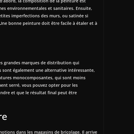
 d’abord, la composition de la peinture est
mes environnementales et sanitaires. Ensuite,
tites imperfections des murs, ou satinée si
 Une bonne peinture doit être facile à étaler et à
 les grandes marques de distribution qui
 sont également une alternative intéressante,
eintures monocomposantes, qui sont moins
ent serré, vous pouvez opter pour les
dre et que le résultat final peut être
re
motions dans les magasins de bricolage. Il arrive