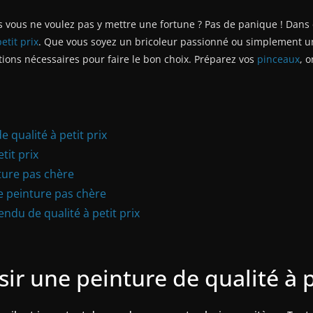
 vous ne voulez pas y mettre une fortune ? Pas de panique ! Dans ce
petit prix
. Que vous soyez un bricoleur passionné ou simplement un
ations nécessaires pour faire le bon choix. Préparez vos
pinceaux
, 
e qualité à petit prix
tit prix
ture pas chère
ne peinture pas chère
endu de qualité à petit prix
sir une peinture de qualité à p