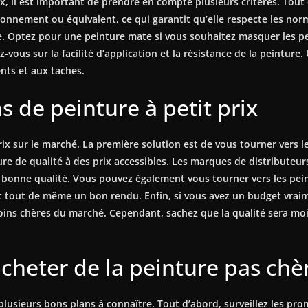
ix, il est important de prendre en compte plusieurs critères. Tout
onnement ou équivalent, ce qui garantit qu’elle respecte les nor
re. Optez pour une peinture mate si vous souhaitez masquer les pe
z-vous sur la facilité d’application et la résistance de la peinture.
nts et aux taches.
s de peinture à petit prix
prix sur le marché. La première solution est de vous tourner vers
de qualité à des prix accessibles. Les marques de distributeurs
e bonne qualité. Vous pouvez également vous tourner vers les p
t tout de même un bon rendu. Enfin, si vous avez un budget vraim
moins chères du marché. Cependant, sachez que la qualité sera moin
cheter de la peinture pas chè
 plusieurs bons plans à connaître. Tout d’abord, surveillez les pro