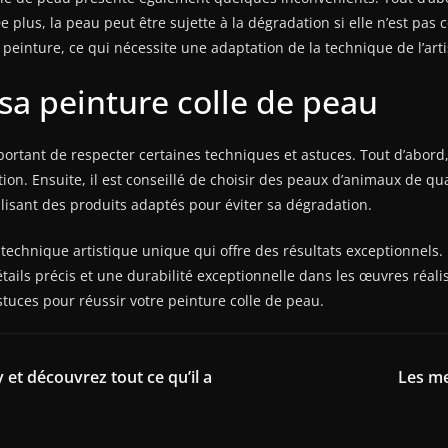
 plus, la peau peut être sujette à la dégradation si elle n’est pas
inture, ce qui nécessite une adaptation de la technique de l’arti
 sa peinture colle de peau
important de respecter certaines techniques et astuces. Tout d’abo
n. Ensuite, il est conseillé de choisir des peaux d’animaux de quali
ilisant des produits adaptés pour éviter sa dégradation.
 technique artistique unique qui offre des résultats exceptionnels
tails précis et une durabilité exceptionnelle dans les œuvres réali
astuces pour réussir votre peinture colle de peau.
et découvrez tout ce qu’il a
Les me