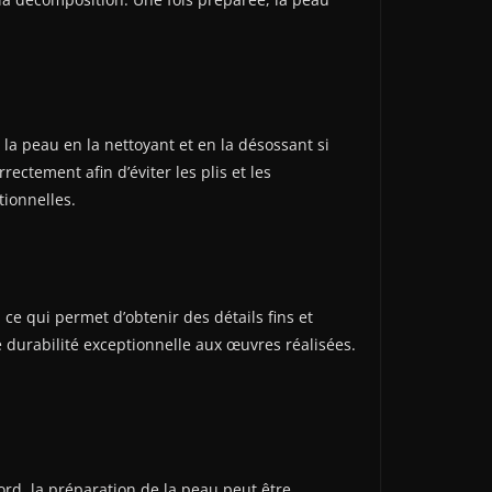
la peau en la nettoyant et en la désossant si
rectement afin d’éviter les plis et les
tionnelles.
 ce qui permet d’obtenir des détails fins et
e durabilité exceptionnelle aux œuvres réalisées.
rd, la préparation de la peau peut être