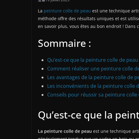
La
peinture colle de peau
est une technique arti
méthode offre des résultats uniques et est utili
en savoir plus, vous êtes au bon endroit ! Dans c
Sommaire :
Qu’est-ce que la peinture colle de peau
Comment réaliser une peinture colle d
Les avantages de la peinture colle de 
Les inconvénients de la peinture colle 
Conseils pour réussir sa peinture colle
Qu’est-ce que la pein
La peinture colle de peau
est une technique arti
généralement tendue sur un cadre en bois ou en 