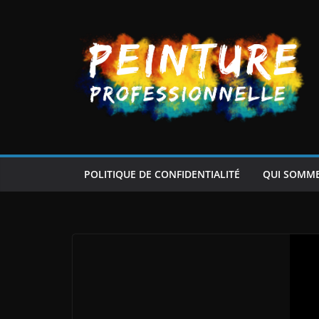
Passer
au
contenu
POLITIQUE DE CONFIDENTIALITÉ
QUI SOMM