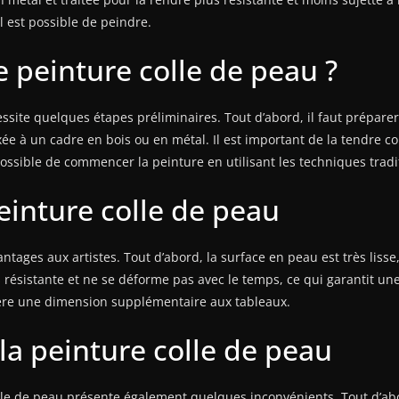
il est possible de peindre.
 peinture colle de peau ?
ssite quelques étapes préliminaires. Tout d’abord, il faut préparer 
ixée à un cadre en bois ou en métal. Il est important de la tendre cor
possible de commencer la peinture en utilisant les techniques tradi
einture colle de peau
ages aux artistes. Tout d’abord, la surface en peau est très lisse,
ès résistante et ne se déforme pas avec le temps, ce qui garantit un
fère une dimension supplémentaire aux tableaux.
la peinture colle de peau
lle de peau présente également quelques inconvénients. Tout d’abo