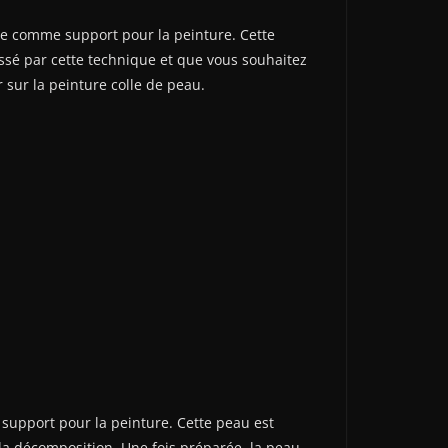
rée comme support pour la peinture. Cette
essé par cette technique et que vous souhaitez
 sur la peinture colle de peau.
 support pour la peinture. Cette peau est
 la décomposition. Une fois préparée, la peau