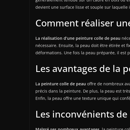
devient une surface lisse et souple sur laquelle 
Comment réaliser une
La réalisation d’une peinture colle de peau
néce
nécessaire. Ensuite, la peau doit être étirée et f
déformations. Une fois la peau préparée, il est 
Les avantages de la p
La peinture colle de peau
offre de nombreux avant
précis dans la peinture. De plus, la peau est tr
Enfin, la peau offre une texture unique qui con
Les inconvénients de 
Malgré ses nombreux avantages,
la peinture co