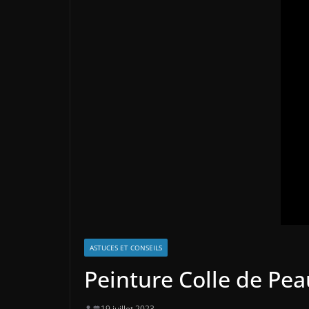
ASTUCES ET CONSEILS
Peinture Colle de Pea
19 juillet 2023