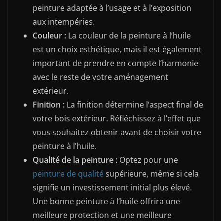
peinture adaptée à l’usage et à l’exposition
aux intempéries.
Couleur :
La couleur de la peinture à l’huile
est un choix esthétique, mais il est également
important de prendre en compte l’harmonie
avec le reste de votre aménagement
extérieur.
Finition :
La finition détermine l’aspect final de
votre bois extérieur. Réfléchissez à l’effet que
vous souhaitez obtenir avant de choisir votre
peinture à l’huile.
Qualité de la peinture :
Optez pour une
peinture de qualité
supérieure, même si cela
signifie un investissement initial plus élevé.
Une bonne peinture à l’huile offrira une
meilleure protection et une meilleure