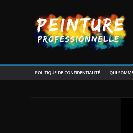
Passer
au
contenu
POLITIQUE DE CONFIDENTIALITÉ
QUI SOMM