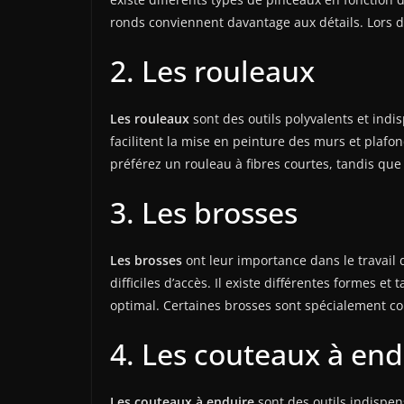
ronds conviennent davantage aux détails. Lors du
2. Les rouleaux
Les rouleaux
sont des outils polyvalents et ind
facilitent la mise en peinture des murs et plafond
préférez un rouleau à fibres courtes, tandis que
3. Les brosses
Les brosses
ont leur importance dans le travail d
difficiles d’accès. Il existe différentes formes e
optimal. Certaines brosses sont spécialement conç
4. Les couteaux à end
Les couteaux à enduire
sont des outils indispen