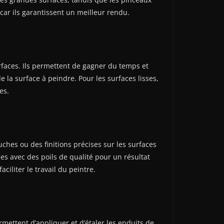
car ils garantissent un meilleur rendu.
rfaces. Ils permettent de gagner du temps et
e la surface à peindre. Pour les surfaces lisses,
es.
uches ou des finitions précises sur les surfaces
sses avec des poils de qualité pour un résultat
ciliter le travail du peintre.
rmettent d’appliquer et d’étaler les enduits de