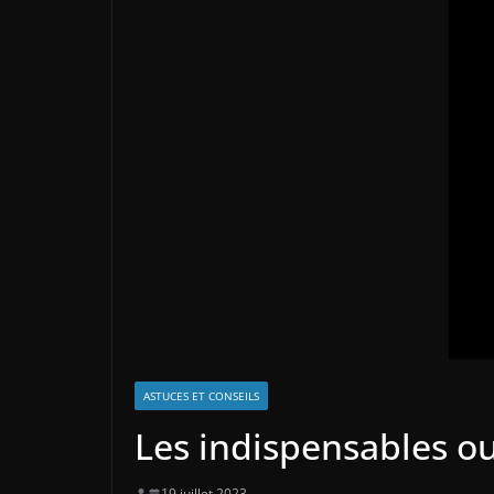
ASTUCES ET CONSEILS
Les indispensables ou
19 juillet 2023