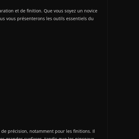
ration et de finition. Que vous soyez un novice
nous vous présenterons les outils essentiels du
 de précision, notamment pour les finitions. Il
 les grandes surfaces, tandis que les pinceaux