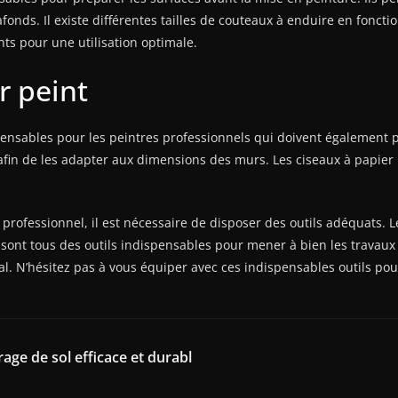
onds. Il existe différentes tailles de couteaux à enduire en fonction
nts pour une utilisation optimale.
r peint
pensables pour les peintres professionnels qui doivent également p
afin de les adapter aux dimensions des murs. Les ciseaux à papier 
professionnel, il est nécessaire de disposer des outils adéquats. Le
 sont tous des outils indispensables pour mener à bien les travaux 
al. N’hésitez pas à vous équiper avec ces indispensables outils pou
age de sol efficace et durabl