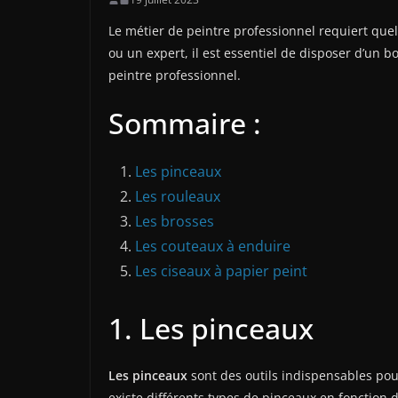
Le métier de peintre professionnel requiert que
ou un expert, il est essentiel de disposer d’un b
peintre professionnel.
Sommaire :
Les pinceaux
Les rouleaux
Les brosses
Les couteaux à enduire
Les ciseaux à papier peint
1. Les pinceaux
Les pinceaux
sont des outils indispensables pour
existe différents types de pinceaux en fonction d