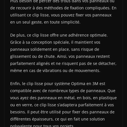
Plus besoin de percer des trous dans vos panneaux ou
de recourir à des méthodes de fixation compliquées. En
utilisant ce clip lisse, vous pouvez fixer vos panneaux
en un seul geste, en toute simplicité.
De plus, ce clip lisse offre une adhérence optimale.
Grâce à sa conception spéciale, il maintient vos
panneaux solidement en place, sans risque de
glissement ou de chute. Ainsi, vos panneaux restent
parfaitement alignés et ne risquent pas de se détacher,
même en cas de vibrations ou de mouvements.
Enfin, le clip lisse pour système Optima en 3M est
compatible avec de nombreux types de panneaux. Que
vous ayez des panneaux en métal, en bois, en plastique
ou en verre, ce clip lisse s’adaptera parfaitement à vos
besoins. Il peut être utilisé pour fixer des panneaux de
différentes épaisseurs, ce qui en fait une solution
polyvalente pour tous vos projets.