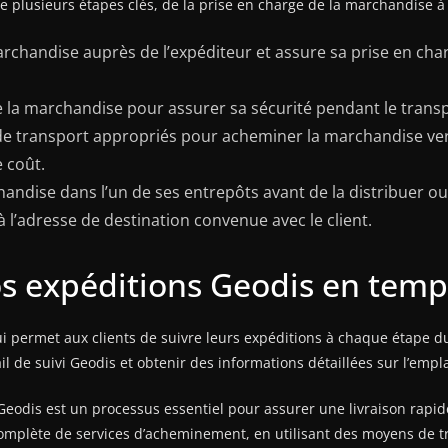
lusieurs étapes clés, de la prise en charge de la marchandise à la l
rchandise auprès de l’expéditeur et assure sa prise en char
le la marchandise pour assurer sa sécurité pendant le transp
 de transport appropriés pour acheminer la marchandise ver
 coût.
andise dans l’un de ses entrepôts avant de la distribuer ou
à l’adresse de destination convenue avec le client.
s expéditions Geodis en temp
qui permet aux clients de suivre leurs expéditions à chaque étape 
il de suivi Geodis et obtenir des informations détaillées sur l’empl
eodis est un processus essentiel pour assurer une livraison rapid
plète de services d’acheminement, en utilisant des moyens de tra