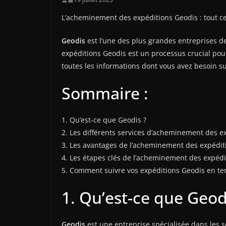
L’acheminement des expéditions Geodis : tout ce
Geodis
est l’une des plus grandes entreprises d
expéditions Geodis est un processus crucial pour
toutes les informations dont vous avez besoin s
Sommaire :
1. Qu’est-ce que Geodis ?
2. Les différents services d’acheminement des e
3. Les avantages de l’acheminement des expédit
4. Les étapes clés de l’acheminement des expédi
5. Comment suivre vos expéditions Geodis en te
1. Qu’est-ce que Geod
Geodis
est une entreprise spécialisée dans les s