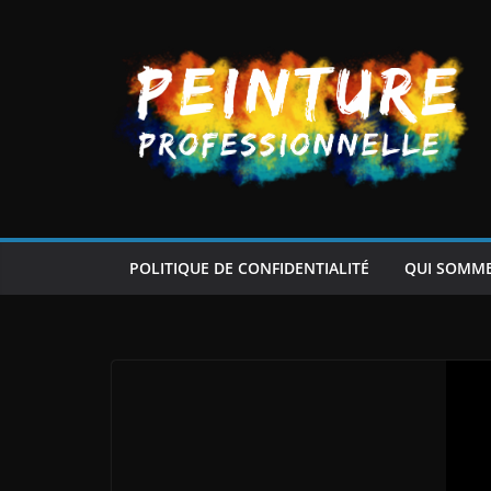
Passer
au
contenu
POLITIQUE DE CONFIDENTIALITÉ
QUI SOMM