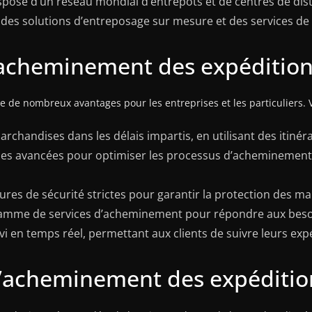
spose d’un réseau mondial d’entrepôts et de centres de dist
t des solutions d’entreposage sur mesure et des services de 
l’acheminement des expéditio
de nombreux avantages pour les entreprises et les particuliers. 
 marchandises dans les délais impartis, en utilisant des itin
logies avancées pour optimiser les processus d’acheminement
ures de sécurité strictes pour garantir la protection des m
e gamme de services d’acheminement pour répondre aux besoi
vi en temps réel, permettant aux clients de suivre leurs ex
e l’acheminement des expéditi