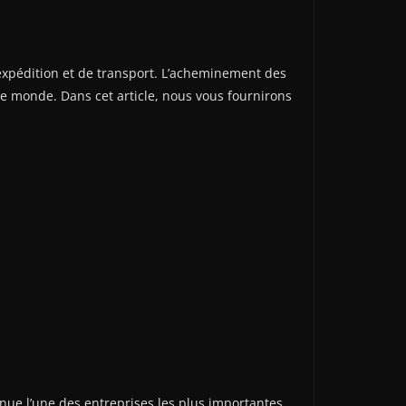
expédition et de transport. L’acheminement des
le monde. Dans cet article, nous vous fournirons
enue l’une des entreprises les plus importantes