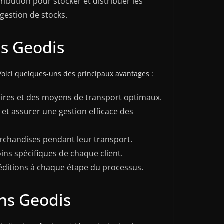
ribution pour stocker et distribuer les
gestion de stocks.
ns Geodis
Voici quelques-uns des principaux avantages :
éraires et des moyens de transport optimaux.
 et assurer une gestion efficace des
archandises pendant leur transport.
ns spécifiques de chaque client.
péditions à chaque étape du processus.
ons Geodis