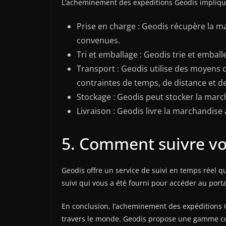
L’acheminement des expéditions Geodis implique p
Prise en charge : Geodis récupère la ma
convenues.
Tri et emballage : Geodis trie et embal
Transport : Geodis utilise des moyens
contraintes de temps, de distance et de
Stockage : Geodis peut stocker la march
Livraison : Geodis livre la marchandise 
5. Comment suivre vo
Geodis offre un service de suivi en temps réel 
suivi qui vous a été fourni pour accéder au porta
En conclusion, l’acheminement des expéditions G
travers le monde. Geodis propose une gamme com