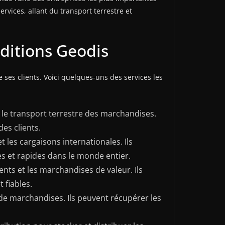
rvices, allant du transport terrestre et
ditions Geodis
es clients. Voici quelques-uns des services les
r le transport terrestre des marchandises.
es clients.
 les cargaisons internationales. Ils
es et rapides dans le monde entier.
nts et les marchandises de valeur. Ils
 fiables.
 de marchandises. Ils peuvent récupérer les