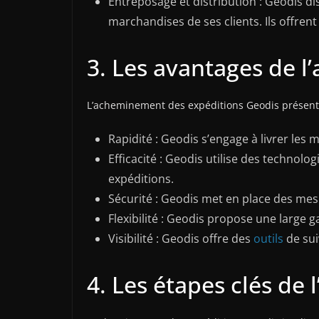
Entreposage et distribution : Geodis di
marchandises de ses clients. Ils offren
3. Les avantages de 
L’acheminement des expéditions Geodis présente 
Rapidité : Geodis s’engage à livrer les
Efficacité : Geodis utilise des techno
expéditions.
Sécurité : Geodis met en place des mes
Flexibilité : Geodis propose une larg
Visibilité : Geodis offre des
outils
de sui
4. Les étapes clés d