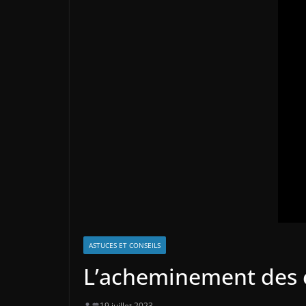
ASTUCES ET CONSEILS
L’acheminement des e
19 juillet 2023