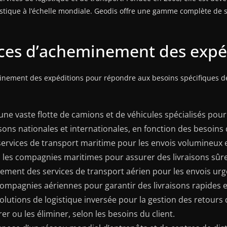
stique à l’échelle mondiale. Geodis offre une gamme complète de se
vices d’acheminement des expé
nement des expéditions pour répondre aux besoins spécifiques de s
une vaste flotte de camions et de véhicules spécialisés pou
sons nationales et internationales, en fonction des besoins d
ervices de transport maritime pour les envois volumineux et
ec les compagnies maritimes pour assurer des livraisons sûr
ement des services de transport aérien pour les envois urge
ompagnies aériennes pour garantir des livraisons rapides et
solutions de logistique inversée pour la gestion des retours
rer ou les éliminer, selon les besoins du client.