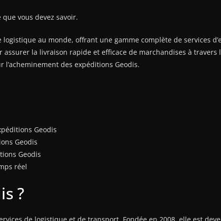
 que vous devez savoir.
e logistique au monde, offrant une gamme complète de services d’
 assurer la livraison rapide et efficace de marchandises à travers 
ur l’acheminement des expéditions Geodis.
xpéditions Geodis
ions Geodis
tions Geodis
mps réel
is ?
ervices de logistique et de transport. Fondée en 2008, elle est dev