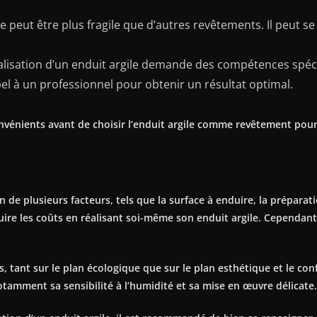
ile peut être plus fragile que d’autres revêtements. Il peut s
éalisation d’un enduit argile demande des compétences spé
el à un professionnel pour obtenir un résultat optimal.
nvénients avant de choisir l’enduit argile comme revêtement pou
n de plusieurs facteurs, tels que la surface à enduire, la préparati
duire les coûts en réalisant soi-même son enduit argile. Cependant
.
 tant sur le plan écologique que sur le plan esthétique et le con
amment sa sensibilité à l’humidité et sa mise en œuvre délicate.