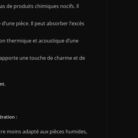
as de produits chimiques nocifs. Il
é d’une pièce. Il peut absorber l’excès
lation thermique et acoustique d’une
 Il apporte une touche de charme et de
nt.
ration :
t être moins adapté aux pièces humides,