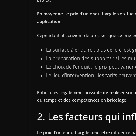
En moyenne, le prix d’un enduit argile se situe 
application.
Cependant, il convient de préciser que ce prix pe
La surface à enduire : plus celle-ci est g
La préparation des supports : si les mur
Le choix de l’enduit : le prix peut varie
Le lieu d’intervention : les tarifs peuven
Enfin, il est également possible de réaliser s
du temps et des compétences en bricolage.
2. Les facteurs qui in
Le prix d’un enduit argile peut être influencé p