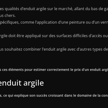
entes qualités d’enduit argile sur le marché, allant du bas 
us chers.
 spécifiques, comme l’application d’une peinture ou d’un ver
 argile doit être appliqué sur des surfaces difficiles d’accès 
ous souhaitez combiner l’enduit argile avec d’autres types 
us ces éléments pour estimer correctement le prix d’un enduit argi
enduit argile
 ce qui explique son succès croissant dans le domaine de la cons