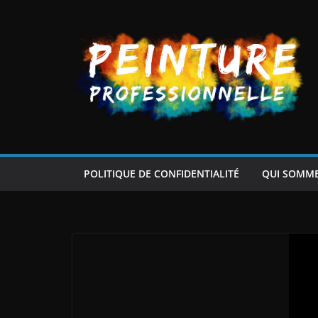
Passer
au
contenu
POLITIQUE DE CONFIDENTIALITÉ
QUI SOMM