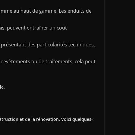
de gamme au haut de gamme. Les enduits de
nis, peuvent entraîner un coût
ou présentant des particularités techniques,
de revêtements ou de traitements, cela peut
le.
truction et de la rénovation. Voici quelques-