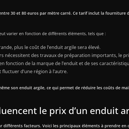
entre 30 et 80 euros par mètre carré. Ce tarif inclut la fourniture
ut varier en fonction de différents éléments, tels que :
rande, plus le coût de l’enduit argile sera élevé.
s nécessitent des travaux de préparation importants, le prix
r en fonction de la marque de l’enduit et de ses caractéristiq
t fluctuer d’une région à l’autre.
oi-même son enduit argile, ce qui permet de réduire les coûts de 
fluencent le prix d’un enduit ar
ar différents facteurs. Voici les principaux éléments à prendre en