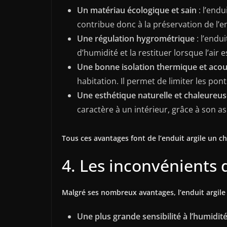
Un matériau écologique et sain
: l’endu
contribue donc à la préservation de l’
Une régulation hygrométrique
: l’endu
d’humidité et la restituer lorsque l’air e
Une bonne isolation thermique et acou
habitation. Il permet de limiter les pon
Une esthétique naturelle et chaleureu
caractère à un intérieur, grâce à son a
Tous ces avantages font de l’enduit argile un c
4. Les inconvénients d
Malgré ses nombreux avantages, l’enduit argil
Une plus grande sensibilité à l’humidit