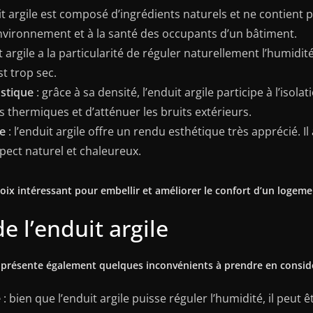
it argile est composé d’ingrédients naturels et ne contient p
environnement et à la santé des occupants d’un bâtiment.
it argile a la particularité de réguler naturellement l’humidit
st trop sec.
stique
: grâce à sa densité, l’enduit argile participe à l’iso
ts thermiques et d’atténuer les bruits extérieurs.
se
: l’enduit argile offre un rendu esthétique très apprécié.
spect naturel et chaleureux.
hoix intéressant pour embellir et améliorer le confort d’un logeme
e l’enduit argile
e présente également quelques inconvénients à prendre en considé
é
: bien que l’enduit argile puisse réguler l’humidité, il peu