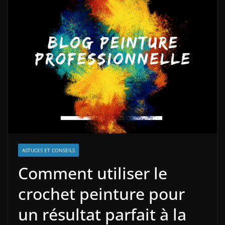
ASTUCES ET CONSEILS
Comment utiliser le
crochet peinture pour
un résultat parfait à la