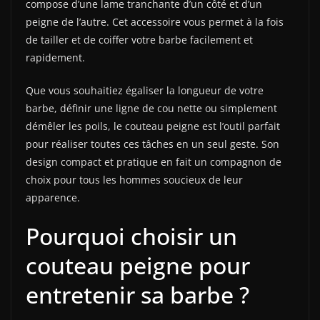
compose d’une lame tranchante d’un côté et d’un
peigne de l’autre. Cet accessoire vous permet à la fois
de tailler et de coiffer votre barbe facilement et
rapidement.
Que vous souhaitiez égaliser la longueur de votre
barbe, définir une ligne de cou nette ou simplement
démêler les poils, le couteau peigne est l’outil parfait
pour réaliser toutes ces tâches en un seul geste. Son
design compact et pratique en fait un compagnon de
choix pour tous les hommes soucieux de leur
apparence.
Pourquoi choisir un
couteau peigne pour
entretenir sa barbe ?