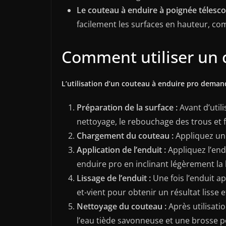
Le couteau à enduire à poignée télesco
facilement les surfaces en hauteur, co
Comment utiliser un 
L’utilisation d’un couteau à enduire pro demand
Préparation de la surface :
Avant d’utili
nettoyage, le rebouchage des trous et f
Chargement du couteau :
Appliquez une
Application de l’enduit :
Appliquez l’endu
enduire pro en inclinant légèrement la
Lissage de l’enduit :
Une fois l’enduit a
et-vient pour obtenir un résultat lisse e
Nettoyage du couteau :
Après utilisati
l’eau tiède savonneuse et une brosse po