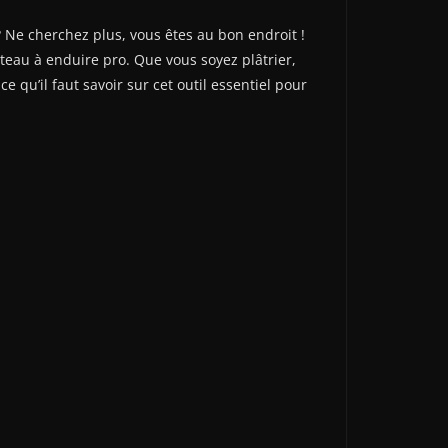
 Ne cherchez plus, vous êtes au bon endroit !
teau à enduire pro. Que vous soyez plâtrier,
e qu’il faut savoir sur cet outil essentiel pour