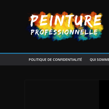
Passer
au
contenu
POLITIQUE DE CONFIDENTIALITÉ
QUI SOMM