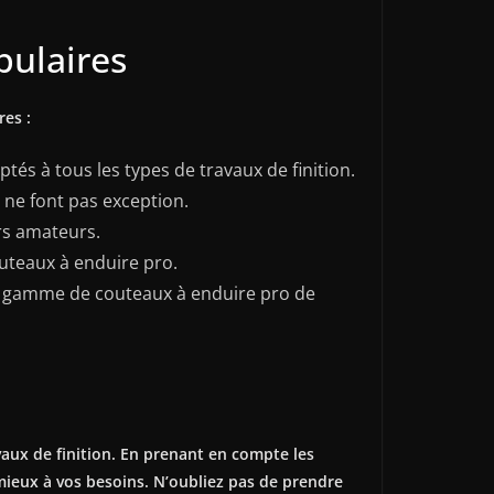
pulaires
es :
s à tous les types de travaux de finition.
 ne font pas exception.
rs amateurs.
outeaux à enduire pro.
une gamme de couteaux à enduire pro de
vaux de finition. En prenant en compte les
 mieux à vos besoins. N’oubliez pas de prendre