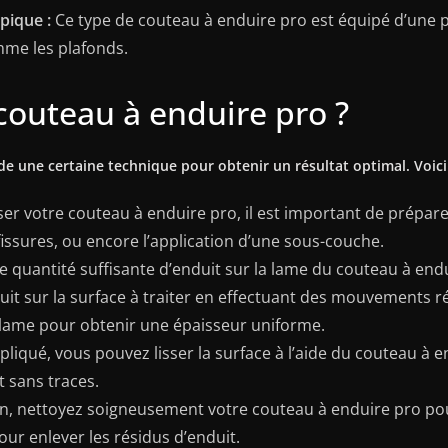
pique :
Ce type de couteau à enduire pro est équipé d’une 
mme les plafonds.
couteau à enduire pro ?
e une certaine technique pour obtenir un résultat optimal. Voici 
ser votre couteau à enduire pro, il est important de préparer
issures, ou encore l’application d’une sous-couche.
 quantité suffisante d’enduit sur la lame du couteau à endu
it sur la surface à traiter en effectuant des mouvements régu
 lame pour obtenir une épaisseur uniforme.
ppliqué, vous pouvez lisser la surface à l’aide du couteau à
t sans traces.
on, nettoyez soigneusement votre couteau à enduire pro pour
ur enlever les résidus d’enduit.