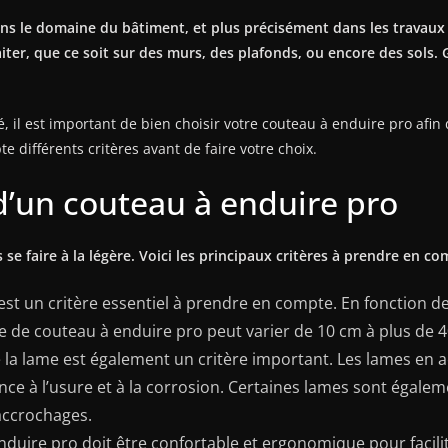
ns le domaine du bâtiment, et plus précisément dans les travaux de
aiter, que ce soit sur des murs, des plafonds, ou encore des sols. G
 il est important de bien choisir votre couteau à enduire pro afin 
 différents critères avant de faire votre choix.
 d’un couteau à enduire pro
se faire à la légère. Voici les principaux critères à prendre en com
 est un critère essentiel à prendre en compte. En fonction de 
 de couteau à enduire pro peut varier de 10 cm à plus de 
la lame est également un critère important. Les lames en a
nce à l’usure et à la corrosion. Certaines lames sont égale
 accrochages.
ire pro doit être confortable et ergonomique pour faciliter