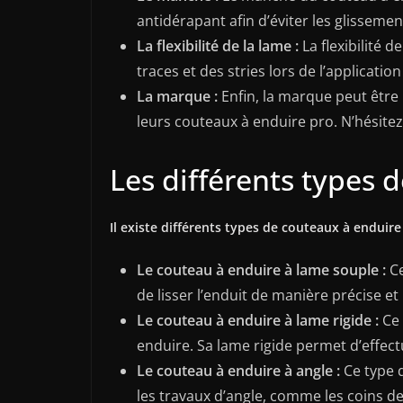
antidérapant afin d’éviter les glissement
La flexibilité de la lame :
La flexibilité d
traces et des stries lors de l’applicati
La marque :
Enfin, la marque peut être 
leurs couteaux à enduire pro. N’hésitez 
Les différents types 
Il existe différents types de couteaux à enduire 
Le couteau à enduire à lame souple :
Ce
de lisser l’enduit de manière précise et
Le couteau à enduire à lame rigide :
Ce 
enduire. Sa lame rigide permet d’effect
Le couteau à enduire à angle :
Ce type d
les travaux d’angle, comme les coins d