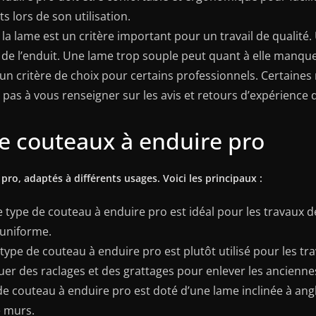
s lors de son utilisation.
e la lame est un critère important pour un travail de qualité
on de l’enduit. Une lame trop souple peut quant à elle manqu
un critère de choix pour certains professionnels. Certaine
pas à vous renseigner sur les avis et retours d’expérience d
de couteaux à enduire pro
pro, adaptés à différents usages. Voici les principaux :
 type de couteau à enduire pro est idéal pour les travaux de
 uniforme.
type de couteau à enduire pro est plutôt utilisé pour les t
uer des raclages et des grattages pour enlever les ancienne
e couteau à enduire pro est doté d’une lame inclinée à angl
e murs.