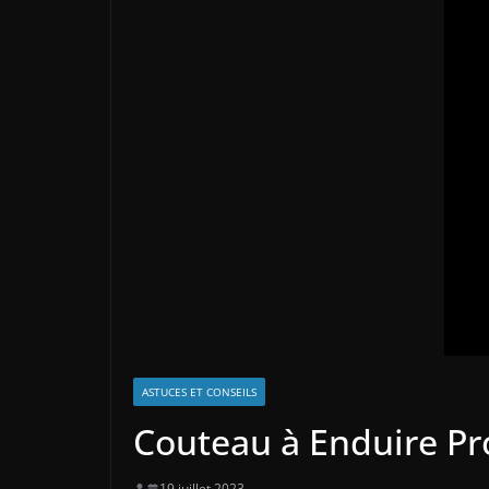
ASTUCES ET CONSEILS
Couteau à Enduire Pro
19 juillet 2023