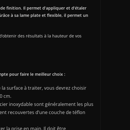
 finition. Il permet d’appliquer et d’étaler
râce à sa lame plate et flexible, il permet un
d’obtenir des résultats à la hauteur de vos
pte pour faire le meilleur choix :
la surface à traiter, vous devrez choisir
40 cm.
cier inoxydable sont généralement les plus
ment recouvertes d’une couche de téflon
 la prise en main. Il doit être