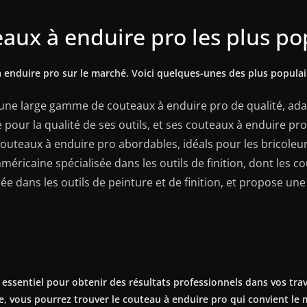
aux à enduire pro les plus po
enduire pro sur le marché. Voici quelques-unes des plus populair
e large gamme de couteaux à enduire pro de qualité, adapté
pour la qualité de ses outils, et ses couteaux à enduire pro
uteaux à enduire pro abordables, idéals pour les bricoleu
éricaine spécialisée dans les outils de finition, dont les c
ée dans les outils de peinture et de finition, et propose 
 essentiel pour obtenir des résultats professionnels dans vos tra
e, vous pourrez trouver le couteau à enduire pro qui convient le